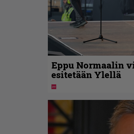
Eppu Normaalin vi
esitetään Ylellä