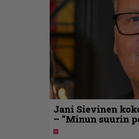
Jani Sievinen kok
– ”Minun suurin pe