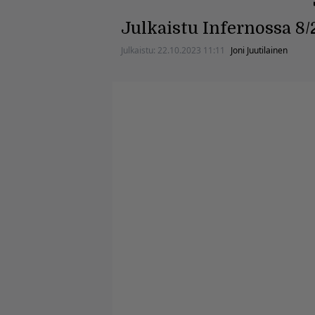
Julkaistu Infernossa 8/
Julkaistu:
22.10.2023 11:11
Joni Juutilainen