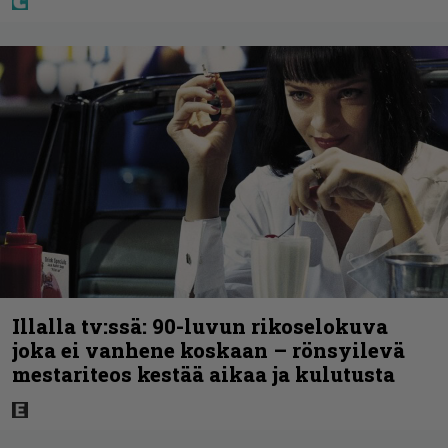
Illalla tv:ssä: 90-luvun rikoselokuva
joka ei vanhene koskaan – rönsyilevä
mestariteos kestää aikaa ja kulutusta