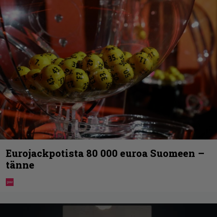
Eurojackpotista 80 000 euroa Suomeen –
tänne