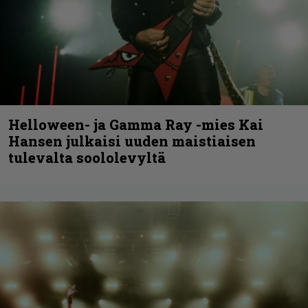
Helloween- ja Gamma Ray -mies Kai
Hansen julkaisi uuden maistiaisen
tulevalta soololevyltä