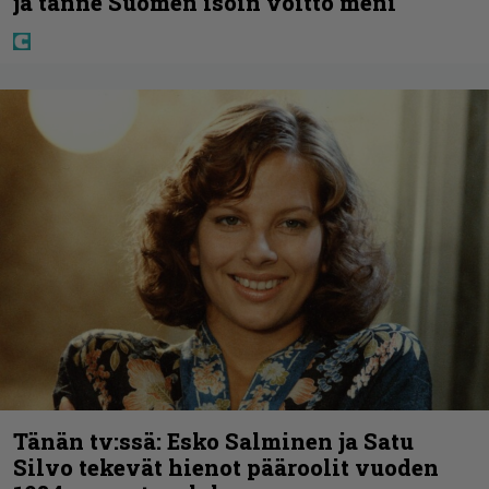
ja tänne Suomen isoin voitto meni
Tänän tv:ssä: Esko Salminen ja Satu
Silvo tekevät hienot pääroolit vuoden