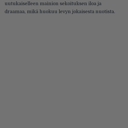
uutukaiselleen mainion sekoituksen iloa ja
draamaa, mikä huokuu levyn jokaisesta nuotista.