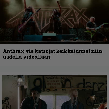
Anthrax vie katsojat keikkatunnelmiin
uudella videollaan