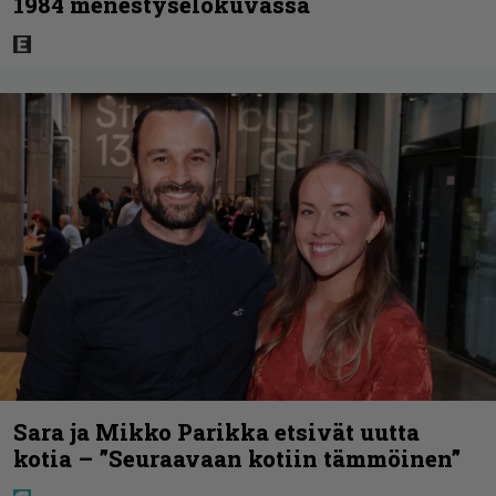
1984 menestyselokuvassa
Sara ja Mikko Parikka etsivät uutta
kotia – ”Seuraavaan kotiin tämmöinen”