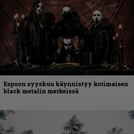
Espoon syyskuu käynnistyy kotimaisen
black metalin merkeissä