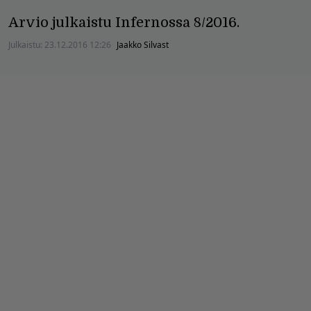
Arvio julkaistu Infernossa 8/2016.
Julkaistu:
23.12.2016 12:26
Jaakko Silvast