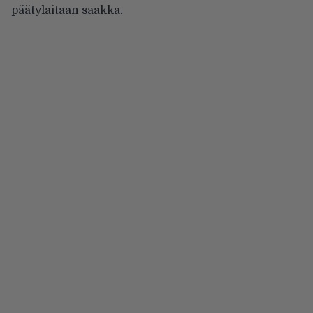
päätylaitaan saakka.