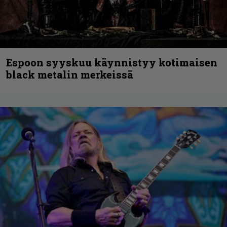
Espoon syyskuu käynnistyy kotimaisen
black metalin merkeissä