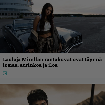
Laulaja Mirellan rantakuvat ovat täynnä
lomaa, aurinkoa ja iloa