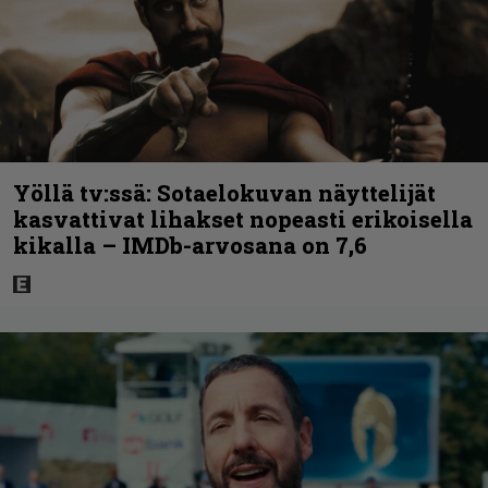
Yöllä tv:ssä: Sotaelokuvan näyttelijät
kasvattivat lihakset nopeasti erikoisella
kikalla – IMDb-arvosana on 7,6