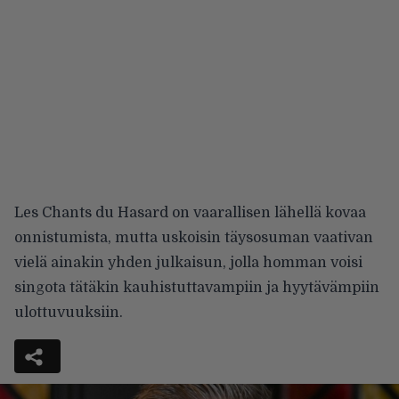
Les Chants du Hasard on vaarallisen lähellä kovaa
onnistumista, mutta uskoisin täysosuman vaativan
vielä ainakin yhden julkaisun, jolla homman voisi
singota tätäkin kauhistuttavampiin ja hyytävämpiin
ulottuvuuksiin.