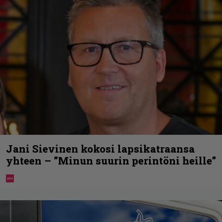
Jani Sievinen kokosi lapsikatraansa
yhteen – ”Minun suurin perintöni heille”