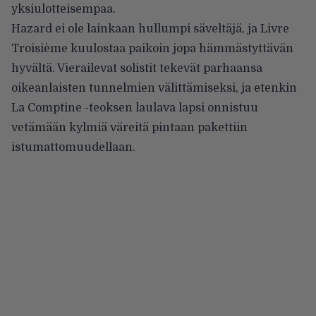
yksiulotteisempaa.
Hazard ei ole lainkaan hullumpi säveltäjä, ja Livre
Troisième kuulostaa paikoin jopa hämmästyttävän
hyvältä. Vierailevat solistit tekevät parhaansa
oikeanlaisten tunnelmien välittämiseksi, ja etenkin
La Comptine -teoksen laulava lapsi onnistuu
vetämään kylmiä väreitä pintaan pakettiin
istumattomuudellaan.