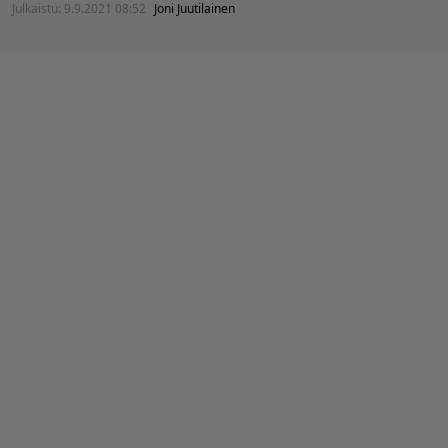
Julkaistu:
9.9.2021 08:52
Joni Juutilainen