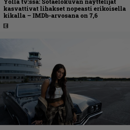
Yöllä tv:ssä: Sotaelokuvan näyttelijät
kasvattivat lihakset nopeasti erikoisella
kikalla – IMDb-arvosana on 7,6