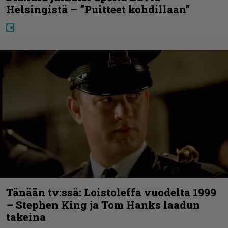
Helsingistä – ”Puitteet kohdillaan”
Tänään tv:ssä: Loistoleffa vuodelta 1999
– Stephen King ja Tom Hanks laadun
takeina