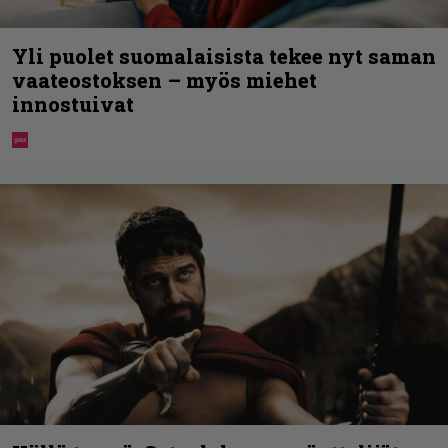
Yli puolet suomalaisista tekee nyt saman
vaateostoksen – myös miehet
innostuivat