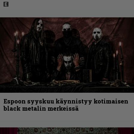
Espoon syyskuu käynnistyy kotimaisen
black metalin merkeissä