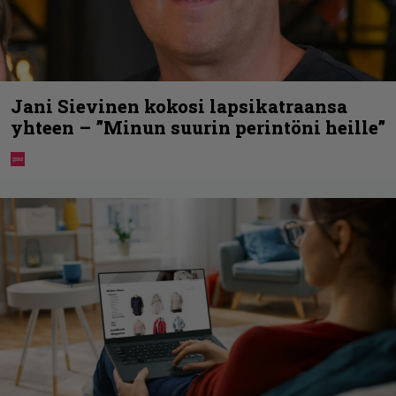
Jani Sievinen kokosi lapsikatraansa
yhteen – ”Minun suurin perintöni heille”