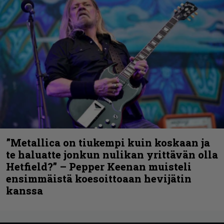
”Metallica on tiukempi kuin koskaan ja
te haluatte jonkun nulikan yrittävän olla
Hetfield?” – Pepper Keenan muisteli
ensimmäistä koesoittoaan hevijätin
kanssa