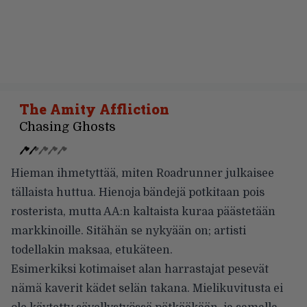
The Amity Affliction
Chasing Ghosts
Hieman ihmetyttää, miten Roadrunner julkaisee
tällaista huttua. Hienoja bändejä potkitaan pois
rosterista, mutta AA:n kaltaista kuraa päästetään
markkinoille. Sitähän se nykyään on; artisti
todellakin maksaa, etukäteen.
Esimerkiksi kotimaiset alan harrastajat pesevät
nämä kaverit kädet selän takana. Mielikuvitusta ei