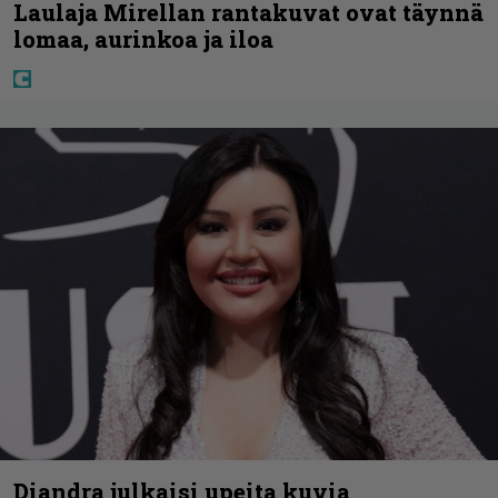
Laulaja Mirellan rantakuvat ovat täynnä
lomaa, aurinkoa ja iloa
Diandra julkaisi upeita kuvia