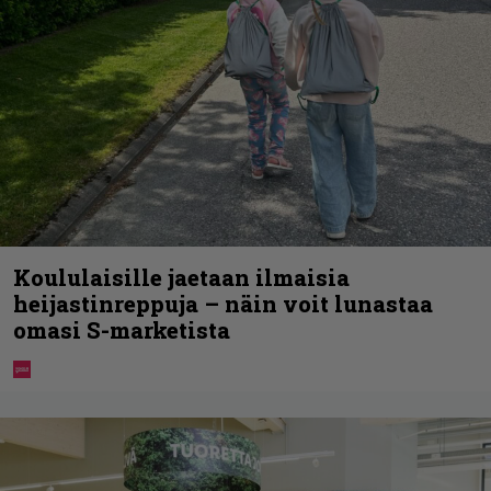
Koululaisille jaetaan ilmaisia
heijastinreppuja – näin voit lunastaa
omasi S-marketista