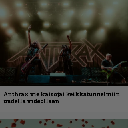
Anthrax vie katsojat keikkatunnelmiin
uudella videollaan