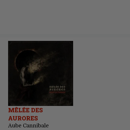
MÊLÉE DES
AURORES
Aube Cannibale