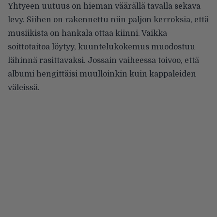
Yhtyeen uutuus on hieman väärällä tavalla sekava
levy. Siihen on rakennettu niin paljon kerroksia, että
musiikista on hankala ottaa kiinni. Vaikka
soittotaitoa löytyy, kuuntelukokemus muodostuu
lähinnä rasittavaksi. Jossain vaiheessa toivoo, että
albumi hengittäisi muulloinkin kuin kappaleiden
väleissä.