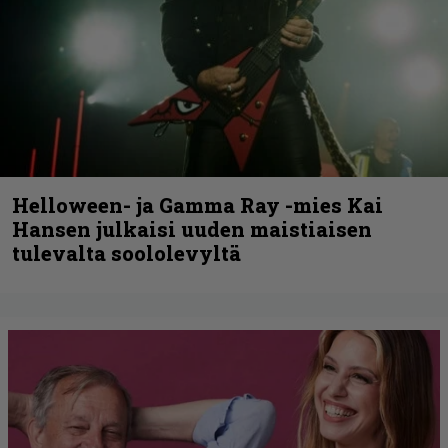
Helloween- ja Gamma Ray -mies Kai
Hansen julkaisi uuden maistiaisen
tulevalta soololevyltä