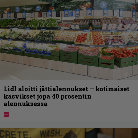
Lidl aloitti jättialennukset – kotimaiset
kasvikset jopa 40 prosentin
alennuksessa