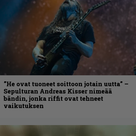
”He ovat tuoneet soittoon jotain uutta” –
Sepulturan Andreas Kisser nimeää
bändin, jonka riffit ovat tehneet
vaikutuksen