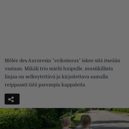
Mêlée des Auroresin ”erikoisuus” iskee sitä itseään
vastaan. Mikäli trio mielii huipulle, musiikillista
linjaa on selkeytettävä ja kirjoitettava samalla
reippaasti tätä parempia kappaleita.