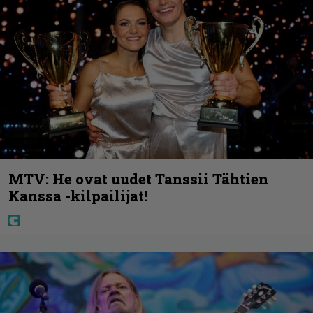
MTV: He ovat uudet Tanssii Tähtien
Kanssa -kilpailijat!