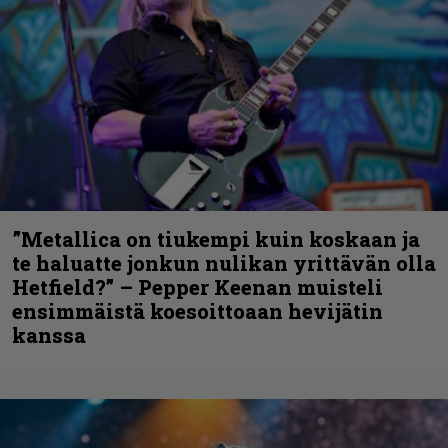
”Metallica on tiukempi kuin koskaan ja
te haluatte jonkun nulikan yrittävän olla
Hetfield?” – Pepper Keenan muisteli
ensimmäistä koesoittoaan hevijätin
kanssa