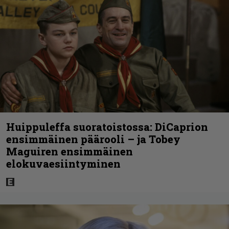
Huippuleffa suoratoistossa: DiCaprion
ensimmäinen päärooli – ja Tobey
Maguiren ensimmäinen
elokuvaesiintyminen