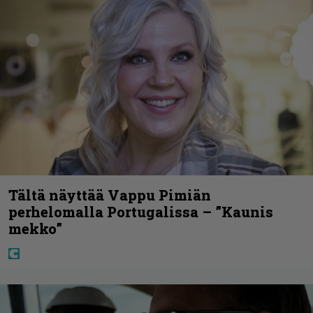
Tältä näyttää Vappu Pimiän
perhelomalla Portugalissa – ”Kaunis
mekko”