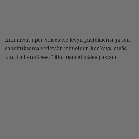
Kun aivan upea Voices vie levyn päätöksensä ja sen
sanoituksessa vedetään viimeinen henkäys, myös
kuulija henkäisee. Liikutusta ei pääse pakoon.