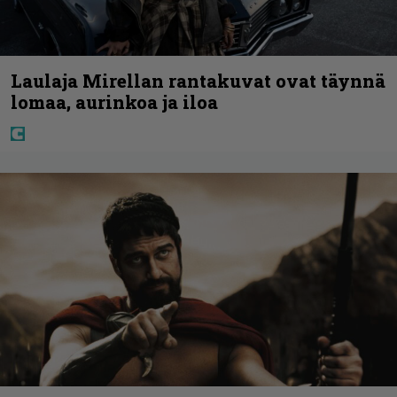
Laulaja Mirellan rantakuvat ovat täynnä
lomaa, aurinkoa ja iloa