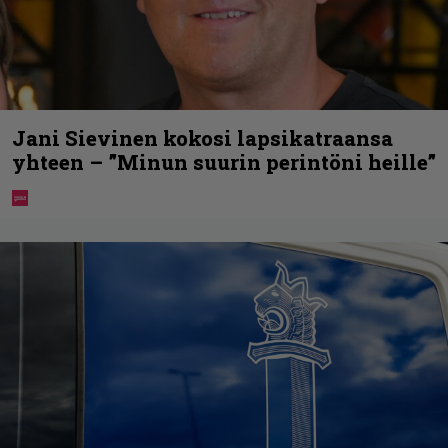
Jani Sievinen kokosi lapsikatraansa
yhteen – ”Minun suurin perintöni heille”