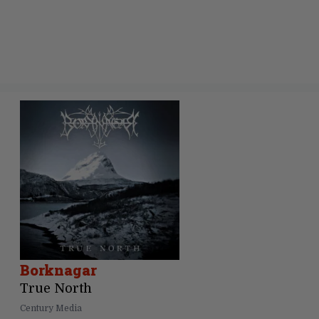
Borknagar
True North
Century Media