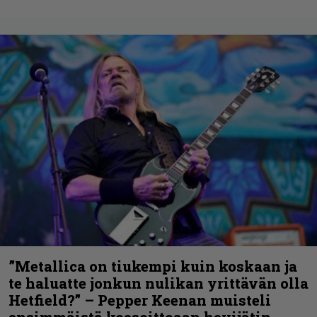
”Metallica on tiukempi kuin koskaan ja
te haluatte jonkun nulikan yrittävän olla
Hetfield?” – Pepper Keenan muisteli
ensimmäistä koesoittoaan hevijätin