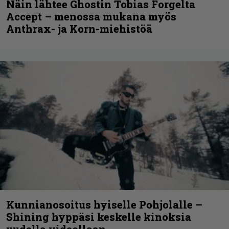
Näin lähtee Ghostin Tobias Forgelta
Accept – menossa mukana myös
Anthrax- ja Korn-miehistöä
Kunnianosoitus hyiselle Pohjolalle –
Shining hyppäsi keskelle kinoksia
uudella videollaan