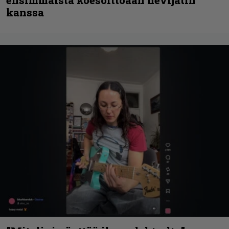
kanssa