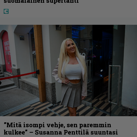
suomalainen supertähti
”Mitä isompi vehje, sen paremmin
kulkee” – Susanna Penttilä suuntasi