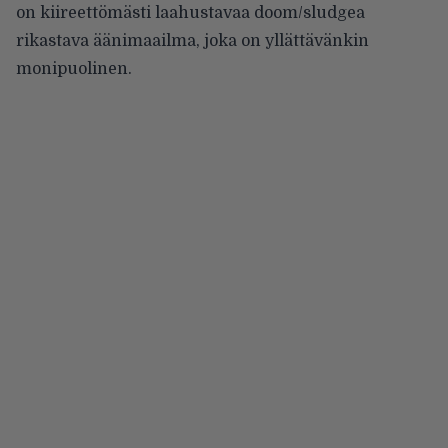
on kiireettömästi laahustavaa doom/sludgea
rikastava äänimaailma, joka on yllättävänkin
monipuolinen.