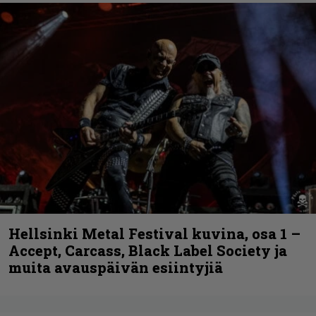
Hellsinki Metal Festival kuvina, osa 1 –
Accept, Carcass, Black Label Society ja
muita avauspäivän esiintyjiä