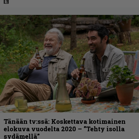
Tänään tv:ssä: Koskettava kotimainen
elokuva vuodelta 2020 – ”Tehty isolla
sydämellä”