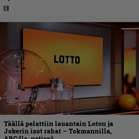
Täällä pelattiin lauantain Loton ja
Jokerin isot rahat – Tokmannilla,
ABC:lla, netissä…