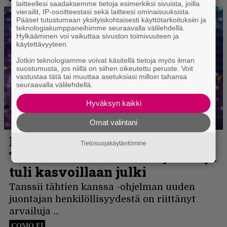
laitteellesi saadaksemme tietoja esimerkiksi sivuista, joilla
vierailit, IP-osoitteestasi sekä laitteesi ominaisuuksista.
Pääset tutustumaan yksityiskohtaisesti käyttötarkoituksiin ja
teknologiakumppaneihimme seuraavalla välilehdellä.
Hylkääminen voi vaikuttaa sivuston toimivuuteen ja
käytettävyyteen.
Jotkin teknologiamme voivat käsitellä tietoja myös ilman
suostumusta, jos niillä on siihen oikeutettu peruste. Voit
vastustaa tätä tai muuttaa asetuksiasi milloin tahansa
seuraavalla välilehdellä.
Hyväksyn kaikki
Omat valintani
Tietosuojakäytäntömme