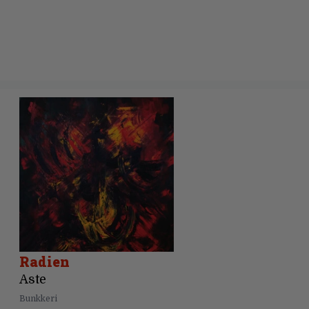
Radien
Aste
Bunkkeri