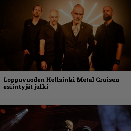
Loppuvuoden Hellsinki Metal Cruisen
esiintyjät julki