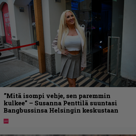
”Mitä isompi vehje, sen paremmin
kulkee” – Susanna Penttilä suuntasi
Bangbussinsa Helsingin keskustaan