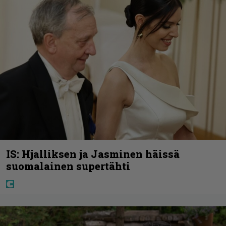
IS: Hjalliksen ja Jasminen häissä
suomalainen supertähti