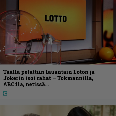
Täällä pelattiin lauantain Loton ja
Jokerin isot rahat – Tokmannilla,
ABC:lla, netissä…