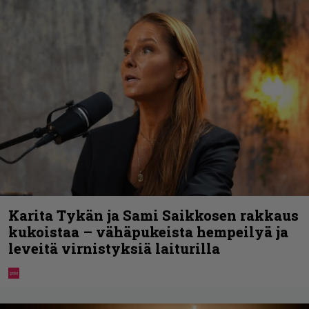
Karita Tykän ja Sami Saikkosen rakkaus
kukoistaa – vähäpukeista hempeilyä ja
leveitä virnistyksiä laiturilla