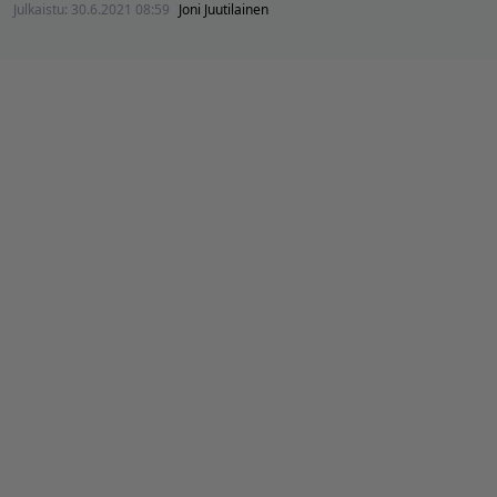
Julkaistu:
30.6.2021 08:59
Joni Juutilainen