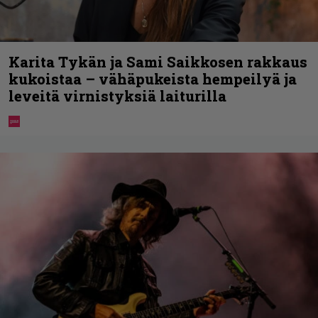
Karita Tykän ja Sami Saikkosen rakkaus
kukoistaa – vähäpukeista hempeilyä ja
leveitä virnistyksiä laiturilla