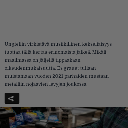
Ungfellin virkistävä musiikillinen kekseliäisyys
tuottaa tällä kertaa erinomaista jälkeä. Mikäli
maailmassa on jäljellä tippaakaan
oikeudenmukaisuutta, Es grauet tullaan
muistamaan vuoden 2021 parhaiden mustaan
metalliin nojaavien levyjen joukossa.