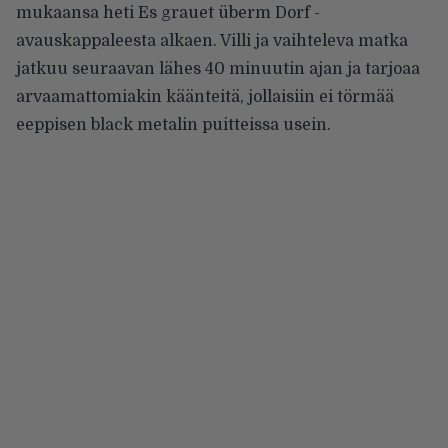
mukaansa heti Es grauet überm Dorf -
avauskappaleesta alkaen. Villi ja vaihteleva matka
jatkuu seuraavan lähes 40 minuutin ajan ja tarjoaa
arvaamattomiakin käänteitä, jollaisiin ei törmää
eeppisen black metalin puitteissa usein.