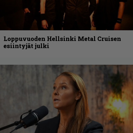
Loppuvuoden Hellsinki Metal Cruisen
esiintyjät julki