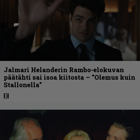
Jalmari Helanderin Rambo-elokuvan
päätähti sai isoa kiitosta – ”Olemus kuin
Stallonella”