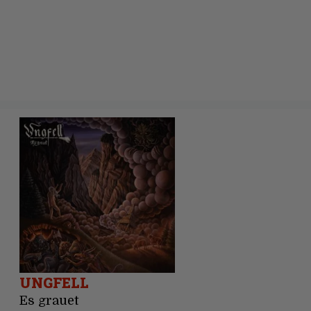
UNGFELL
Es grauet