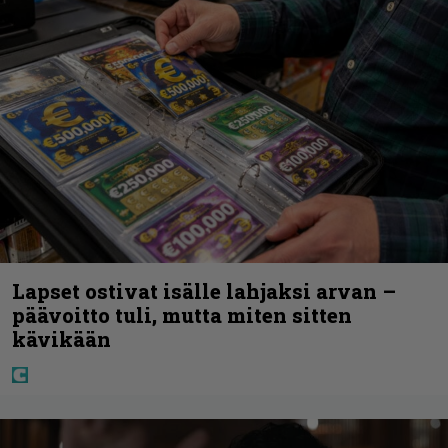
Lapset ostivat isälle lahjaksi arvan –
päävoitto tuli, mutta miten sitten
kävikään