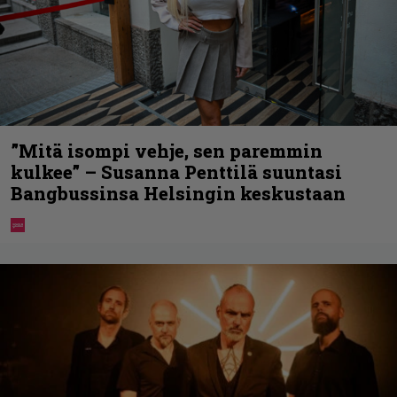
”Mitä isompi vehje, sen paremmin
kulkee” – Susanna Penttilä suuntasi
Bangbussinsa Helsingin keskustaan