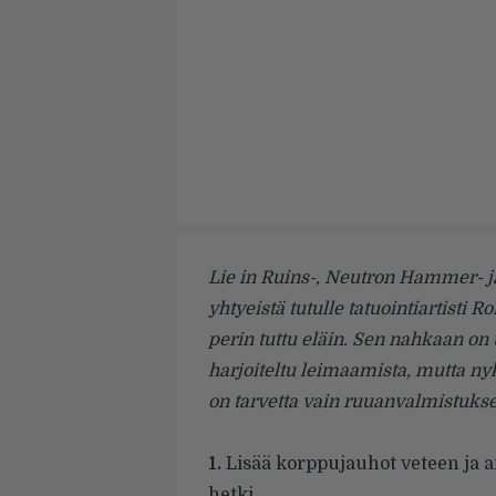
Lie in Ruins-, Neutron Hammer- j
yhtyeistä tutulle tatuointiartisti Ro
perin tuttu eläin. Sen nahkaan on
harjoiteltu leimaamista, mutta ny
on tarvetta vain ruuanvalmistukse
1.
Lisää korppujauhot veteen ja 
hetki.