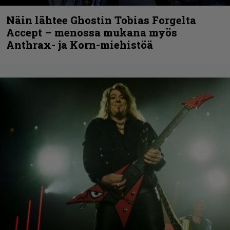
Näin lähtee Ghostin Tobias Forgelta
Accept – menossa mukana myös
Anthrax- ja Korn-miehistöä