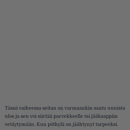
Tässä vaiheessa seitan on varmaankin saatu uunista
ulos ja sen voi siirtää parvekkeelle tai jääkaappiin
vetäytymään. Kun pötkylä on jäähtynyt tarpeeksi,