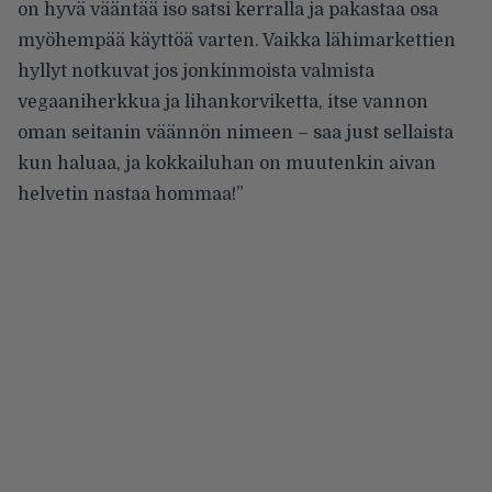
on hyvä vääntää iso satsi kerralla ja pakastaa osa
myöhempää käyttöä varten. Vaikka lähimarkettien
hyllyt notkuvat jos jonkinmoista valmista
vegaaniherkkua ja lihankorviketta, itse vannon
oman seitanin väännön nimeen – saa just sellaista
kun haluaa, ja kokkailuhan on muutenkin aivan
helvetin nastaa hommaa!”