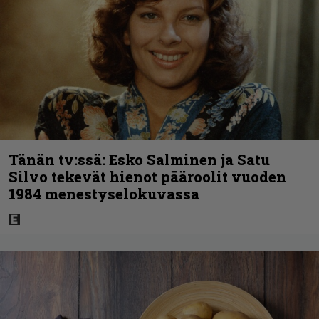
Tänän tv:ssä: Esko Salminen ja Satu
Silvo tekevät hienot pääroolit vuoden
1984 menestyselokuvassa