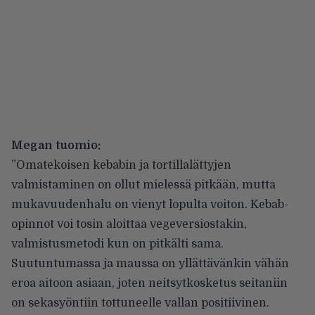
Megan tuomio:
”Omatekoisen kebabin ja tortillalättyjen
valmistaminen on ollut mielessä pitkään, mutta
mukavuudenhalu on vienyt lopulta voiton. Kebab-
opinnot voi tosin aloittaa vegeversiostakin,
valmistusmetodi kun on pitkälti sama.
Suutuntumassa ja maussa on yllättävänkin vähän
eroa aitoon asiaan, joten neitsytkosketus seitaniin
on sekasyöntiin tottuneelle vallan positiivinen.