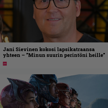
Jani Sievinen kokosi lapsikatraansa
yhteen – ”Minun suurin perintöni heille”