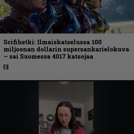
Scifihetki: Ilmaiskatselussa 100
miljoonan dollarin supersankarielokuva
– sai Suomessa 4017 katsojaa