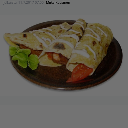
Julkaistu:
11.7.2017 07:00
Miika Kuusinen