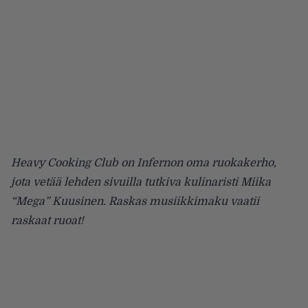
Heavy Cooking Club on Infernon oma ruokakerho,
jota vetää lehden sivuilla tutkiva kulinaristi Miika
“Mega” Kuusinen. Raskas musiikkimaku vaatii
raskaat ruoat!