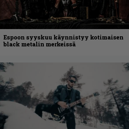
Espoon syyskuu käynnistyy kotimaisen
black metalin merkeissä