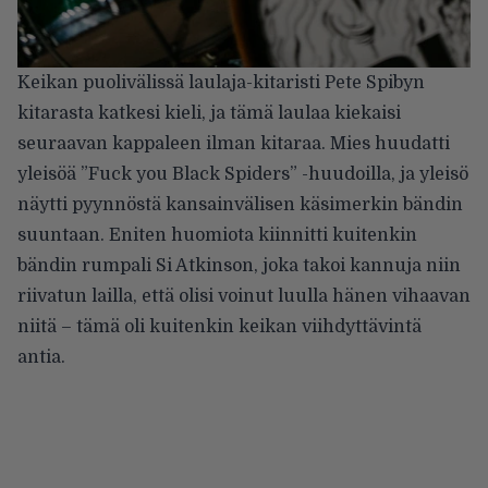
Keikan puolivälissä laulaja-kitaristi Pete Spibyn
kitarasta katkesi kieli, ja tämä laulaa kiekaisi
seuraavan kappaleen ilman kitaraa. Mies huudatti
yleisöä ”Fuck you Black Spiders” -huudoilla, ja yleisö
näytti pyynnöstä kansainvälisen käsimerkin bändin
suuntaan. Eniten huomiota kiinnitti kuitenkin
bändin rumpali Si Atkinson, joka takoi kannuja niin
riivatun lailla, että olisi voinut luulla hänen vihaavan
niitä – tämä oli kuitenkin keikan viihdyttävintä
antia.