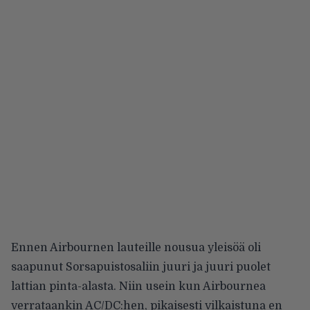
Ennen Airbournen lauteille nousua yleisöä oli
saapunut Sorsapuistosaliin juuri ja juuri puolet
lattian pinta-alasta. Niin usein kun Airbournea
verrataankin AC/DC:hen, pikaisesti vilkaistuna en