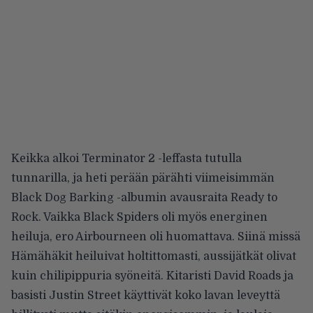
Keikka alkoi Terminator 2 -leffasta tutulla
tunnarilla, ja heti perään pärähti viimeisimmän
Black Dog Barking -albumin avausraita Ready to
Rock. Vaikka Black Spiders oli myös energinen
heiluja, ero Airbourneen oli huomattava. Siinä missä
Hämähäkit heiluivat holtittomasti, aussijätkät olivat
kuin chilipippuria syöneitä. Kitaristi David Roads ja
basisti Justin Street käyttivät koko lavan leveyttä