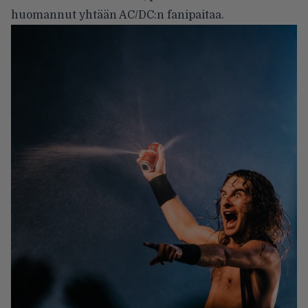
huomannut yhtään AC/DC:n fanipaitaa.