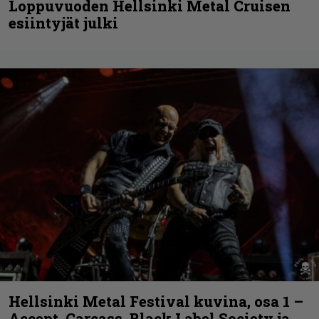
Loppuvuoden Hellsinki Metal Cruisen
esiintyjät julki
Hellsinki Metal Festival kuvina, osa 1 –
Accept, Carcass, Black Label Society ja