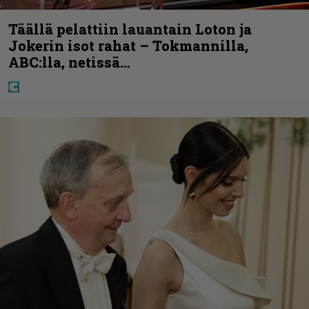
Täällä pelattiin lauantain Loton ja
Jokerin isot rahat – Tokmannilla,
ABC:lla, netissä…