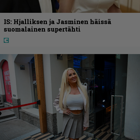
IS: Hjalliksen ja Jasminen häissä
suomalainen supertähti