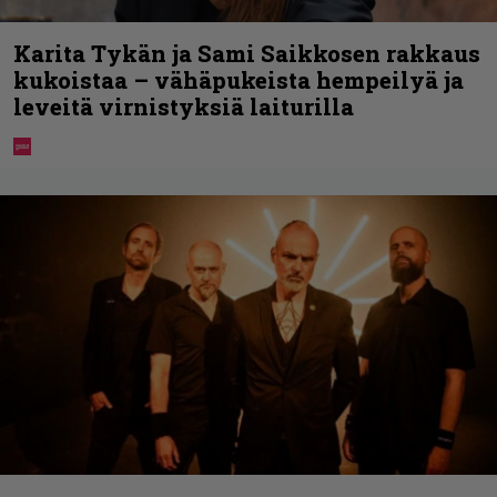
Karita Tykän ja Sami Saikkosen rakkaus
kukoistaa – vähäpukeista hempeilyä ja
leveitä virnistyksiä laiturilla