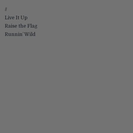
//
Live It Up
Raise the Flag
Runnin’ Wild