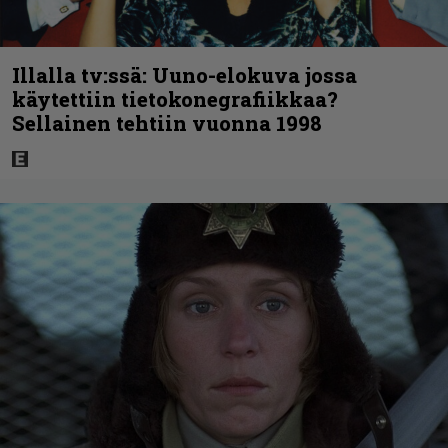
Illalla tv:ssä: Uuno-elokuva jossa
käytettiin tietokonegrafiikkaa?
Sellainen tehtiin vuonna 1998