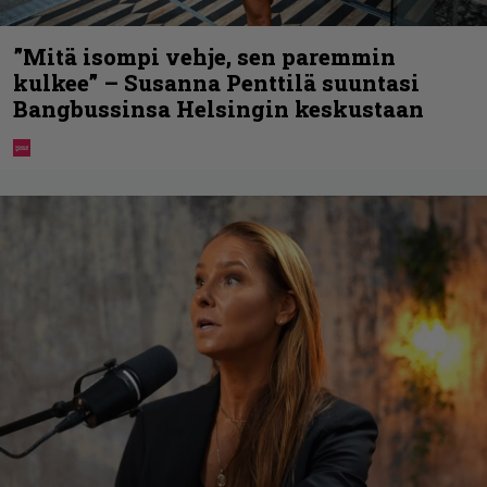
”Mitä isompi vehje, sen paremmin
kulkee” – Susanna Penttilä suuntasi
Bangbussinsa Helsingin keskustaan