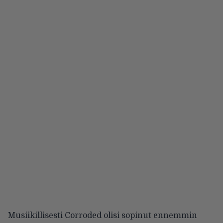
Musiikillisesti Corroded olisi sopinut ennemmin