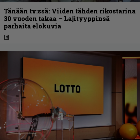
Tänään tv:ssä: Viiden tähden rikostarina
30 vuoden takaa – Lajityyppinsä
parhaita elokuvia