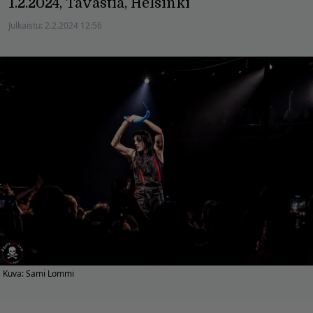
1.2.2024, Tavastia, Helsinki
Julkaistu:
2.2.2024 12:56
Kuva: Sami Lommi