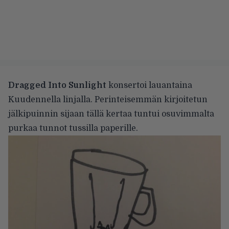
Dragged Into Sunlight
konsertoi lauantaina
Kuudennella linjalla. Perinteisemmän kirjoitetun
jälkipuinnin sijaan tällä kertaa tuntui osuvimmalta
purkaa tunnot tussilla paperille.