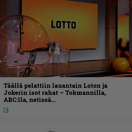
Täällä pelattiin lauantain Loton ja
Jokerin isot rahat – Tokmannilla,
ABC:lla, netissä…