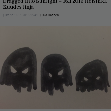
Dragged Into Sunlight – 16.1.2016 Helsinki,
Kuudes linja
Julkaistu:
18.1.2016 15:41
Jukka Hätinen