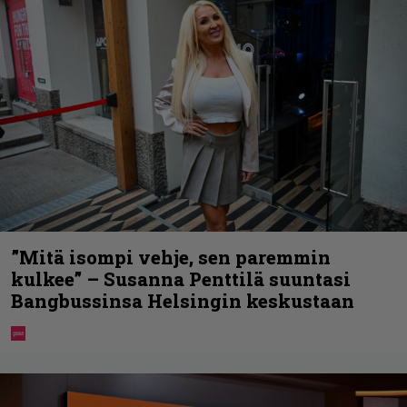
”Mitä isompi vehje, sen paremmin
kulkee” – Susanna Penttilä suuntasi
Bangbussinsa Helsingin keskustaan