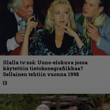
Illalla tv:ssä: Uuno-elokuva jossa
käytettiin tietokonegrafiikkaa?
Sellainen tehtiin vuonna 1998