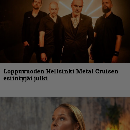
Loppuvuoden Hellsinki Metal Cruisen
esiintyjät julki