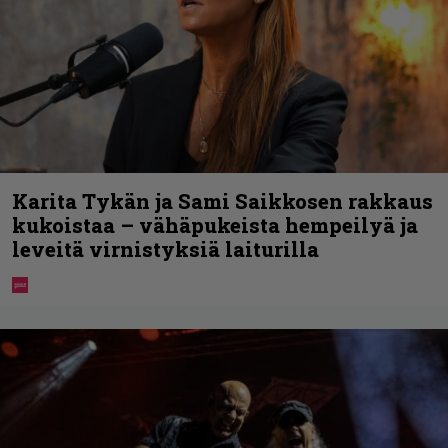
Karita Tykän ja Sami Saikkosen rakkaus
kukoistaa – vähäpukeista hempeilyä ja
leveitä virnistyksiä laiturilla