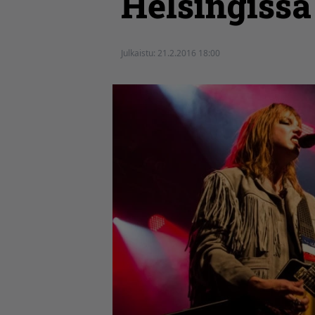
Helsingissä
Julkaistu:
21.2.2016 18:00