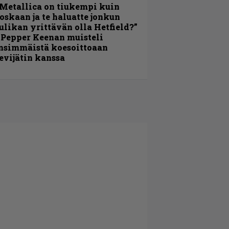
Metallica on tiukempi kuin
oskaan ja te haluatte jonkun
ulikan yrittävän olla Hetfield?”
 Pepper Keenan muisteli
nsimmäistä koesoittoaan
evijätin kanssa