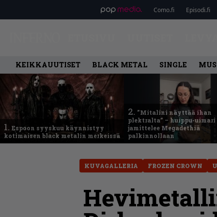
Como.fi
Episodi.fi
ETUSIVU
UUTISET
LEVY
KEIKKAUUTISET
BLACK METAL
SINGLE
MUS
2.
”Mitalini näyttää ihan
plektralta” – huippu-uimari
1.
Espoon syyskuu käynnistyy
jamittelee Megadethiä
kotimaisen black metalin merkeissä
palkinnollaan
KUVAGALLERIA
FROZEN CROWN
U
Hevimetalli