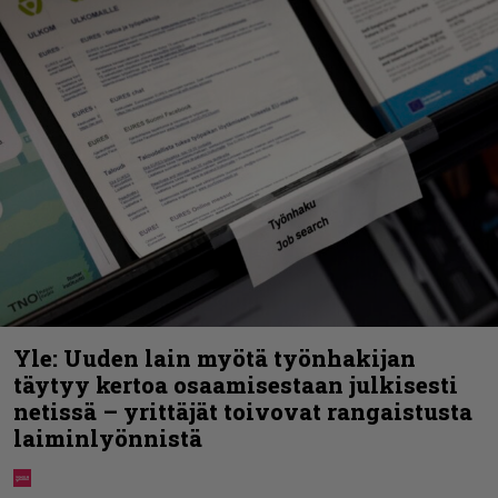
Yle: Uuden lain myötä työnhakijan
täytyy kertoa osaamisestaan julkisesti
netissä – yrittäjät toivovat rangaistusta
laiminlyönnistä