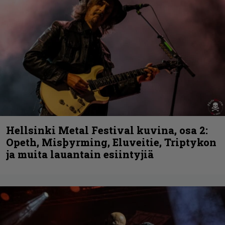
Hellsinki Metal Festival kuvina, osa 2:
Opeth, Misþyrming, Eluveitie, Triptykon
ja muita lauantain esiintyjiä