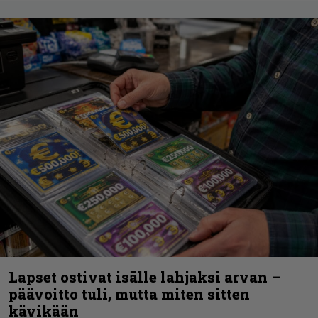
Lapset ostivat isälle lahjaksi arvan –
päävoitto tuli, mutta miten sitten
kävikään