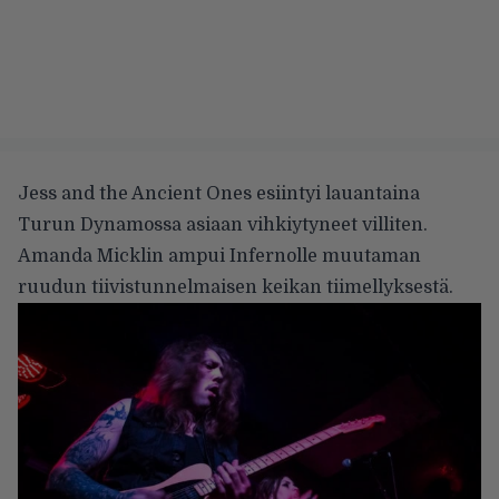
Jess and the Ancient Ones esiintyi lauantaina
Turun Dynamossa asiaan vihkiytyneet villiten.
Amanda Micklin ampui Infernolle muutaman
ruudun tiivistunnelmaisen keikan tiimellyksestä.