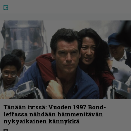
Tänään tv:ssä: Vuoden 1997 Bond-
leffassa nähdään hämmenttävän
nykyaikainen kännykkä