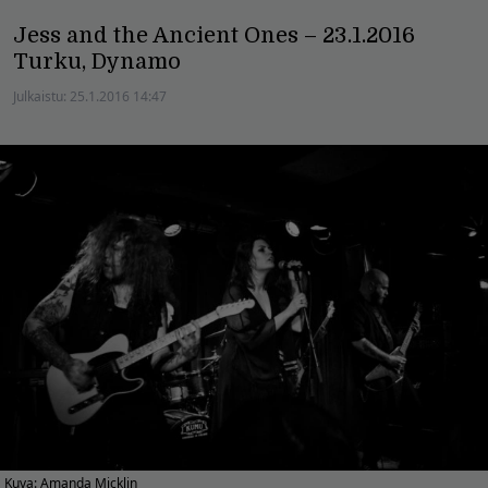
Jess and the Ancient Ones – 23.1.2016
Turku, Dynamo
Julkaistu:
25.1.2016 14:47
Kuva: Amanda Micklin