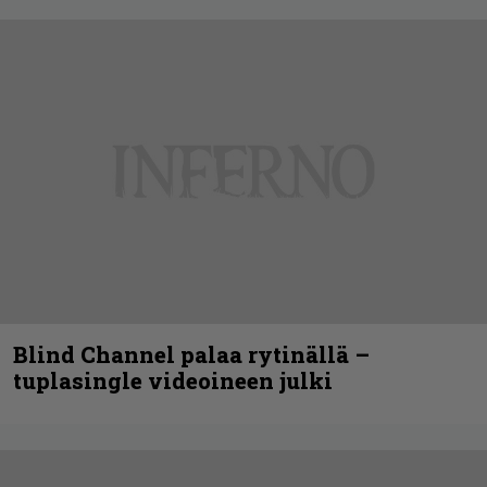
Blind Channel palaa rytinällä –
tuplasingle videoineen julki