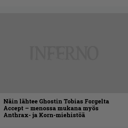
Näin lähtee Ghostin Tobias Forgelta
Accept – menossa mukana myös
Anthrax- ja Korn-miehistöä