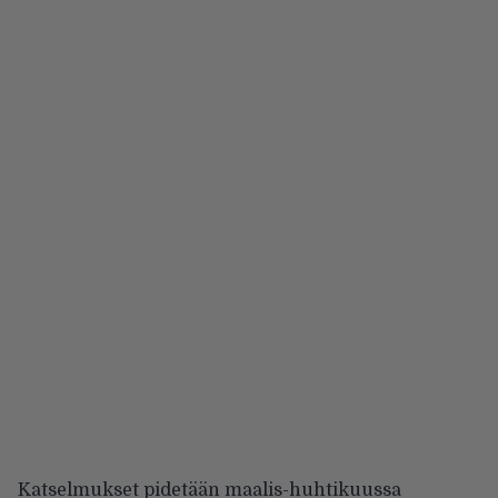
Katselmukset pidetään maalis-huhtikuussa