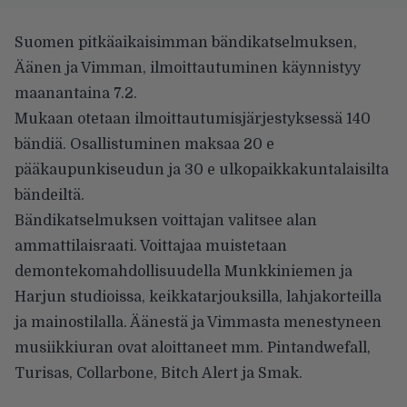
Suomen pitkäaikaisimman bändikatselmuksen,
Äänen ja Vimman, ilmoittautuminen käynnistyy
maanantaina 7.2.
Mukaan otetaan ilmoittautumisjärjestyksessä 140
bändiä. Osallistuminen maksaa 20 e
pääkaupunkiseudun ja 30 e ulkopaikkakuntalaisilta
bändeiltä.
Bändikatselmuksen voittajan valitsee alan
ammattilaisraati. Voittajaa muistetaan
demontekomahdollisuudella Munkkiniemen ja
Harjun studioissa, keikkatarjouksilla, lahjakorteilla
ja mainostilalla. Äänestä ja Vimmasta menestyneen
musiikkiuran ovat aloittaneet mm. Pintandwefall,
Turisas, Collarbone, Bitch Alert ja Smak.