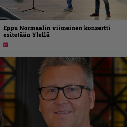
Eppu Normaalin viimeinen konsertti
esitetään Ylellä