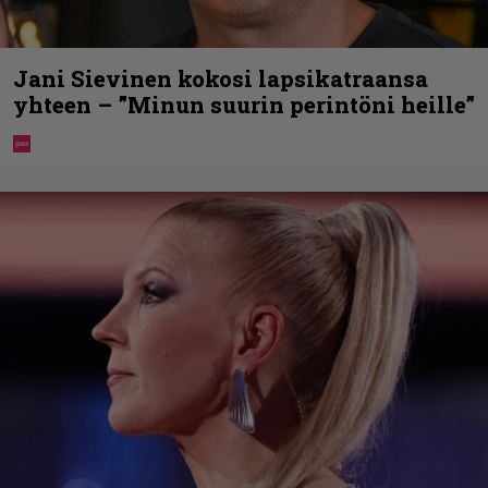
Jani Sievinen kokosi lapsikatraansa
yhteen – ”Minun suurin perintöni heille”