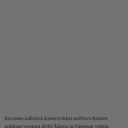
Kuvassa nähtävä kasarirokkia soittava Ranter
pokkasi vuonna 2010 Äänen ja Vimman voiton.