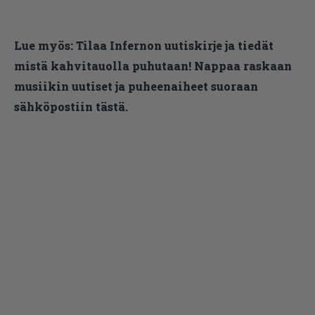
Lue myös:
Tilaa Infernon uutiskirje ja tiedät
mistä kahvitauolla puhutaan! Nappaa raskaan
musiikin uutiset ja puheenaiheet suoraan
sähköpostiin tästä.