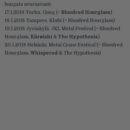
bongata seuraavasti:
17.1.2018
Turku, Gong
(+
Bloodred Hourglass
)
18.1.2018
Tampere, Klubi
(+ Bloodred Hourglass)
19.1.2018
Jyväskylä, JKL Metal Festival
(+ Bloodred
Hourglass,
Kürøishi
&
The Hypothesis
)
20.1.2018
Helsinki, Metal Crane Festival
(+ Bloodred
Hourglass,
Whispered
& The Hypothesis)