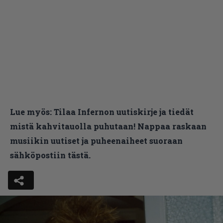
Lue myös:
Tilaa Infernon uutiskirje ja tiedät
mistä kahvitauolla puhutaan! Nappaa raskaan
musiikin uutiset ja puheenaiheet suoraan
sähköpostiin tästä.