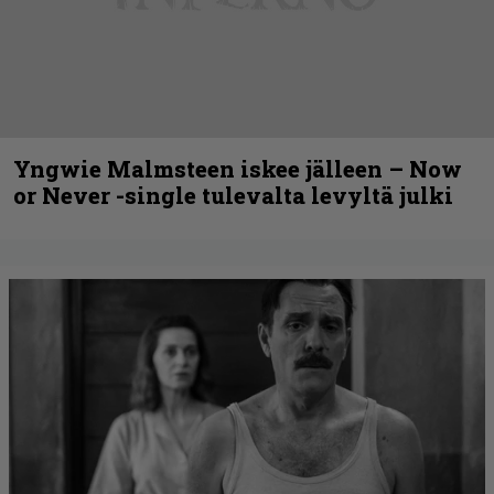
Yngwie Malmsteen iskee jälleen – Now
or Never -single tulevalta levyltä julki