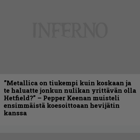
”Metallica on tiukempi kuin koskaan ja
te haluatte jonkun nulikan yrittävän olla
Hetfield?” – Pepper Keenan muisteli
ensimmäistä koesoittoaan hevijätin
kanssa