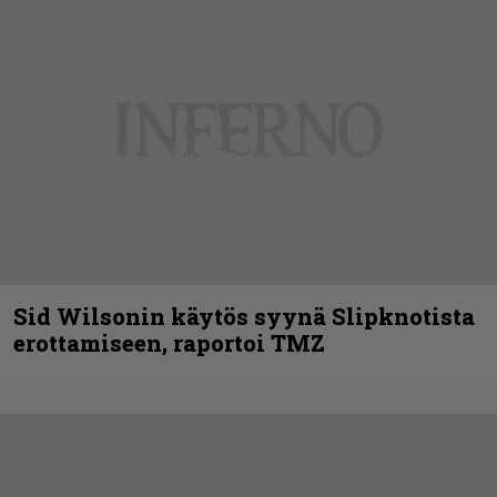
Sid Wilsonin käytös syynä Slipknotista
erottamiseen, raportoi TMZ