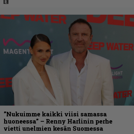
”Nukuimme kaikki viisi samassa
huoneessa” – Renny Harlinin perhe
vietti unelmien kesän Suomessa