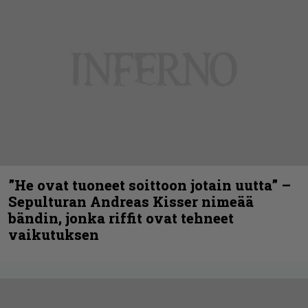
”He ovat tuoneet soittoon jotain uutta” –
Sepulturan Andreas Kisser nimeää
bändin, jonka riffit ovat tehneet
vaikutuksen