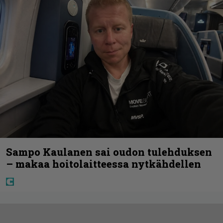
Sampo Kaulanen sai oudon tulehduksen
– makaa hoitolaitteessa nytkähdellen