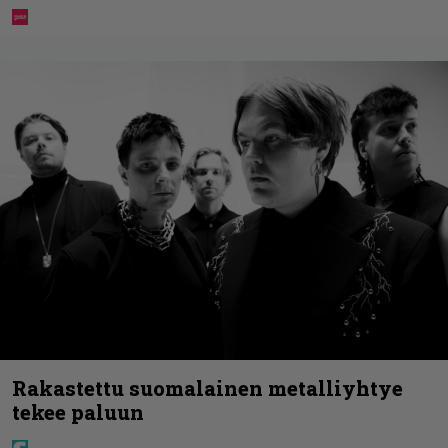
Rakastettu suomalainen metalliyhtye
tekee paluun