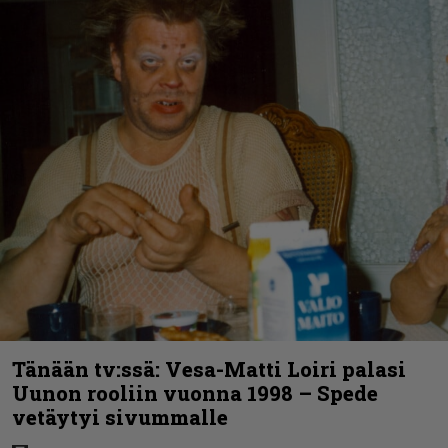
Tänään tv:ssä: Vesa-Matti Loiri palasi
Uunon rooliin vuonna 1998 – Spede
vetäytyi sivummalle