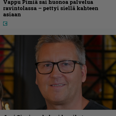
Vappu Pimiä sai huonoa palvelua
ravintolassa – pettyi siellä kahteen
asiaan