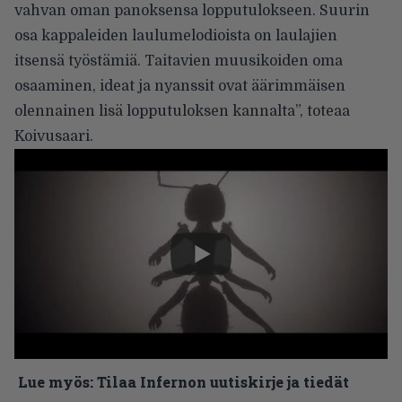
vahvan oman panoksensa lopputulokseen. Suurin
osa kappaleiden laulumelodioista on laulajien
itsensä työstämiä. Taitavien muusikoiden oma
osaaminen, ideat ja nyanssit ovat äärimmäisen
olennainen lisä lopputuloksen kannalta”, toteaa
Koivusaari.
Lue myös:
Tilaa Infernon uutiskirje ja tiedät