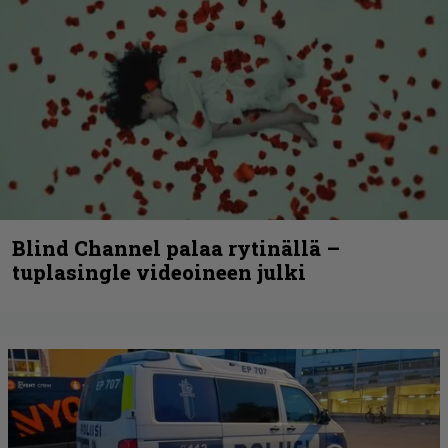
Blind Channel palaa rytinällä –
tuplasingle videoineen julki