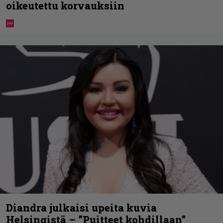
oikeutettu korvauksiin
Diandra julkaisi upeita kuvia
Helsingistä – ”Puitteet kohdillaan”