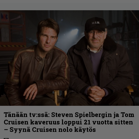
Tänään tv:ssä: Steven Spielbergin ja Tom
Cruisen kaveruus loppui 21 vuotta sitten
– Syynä Cruisen nolo käytös