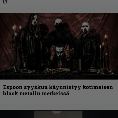
Espoon syyskuu käynnistyy kotimaisen
black metalin merkeissä