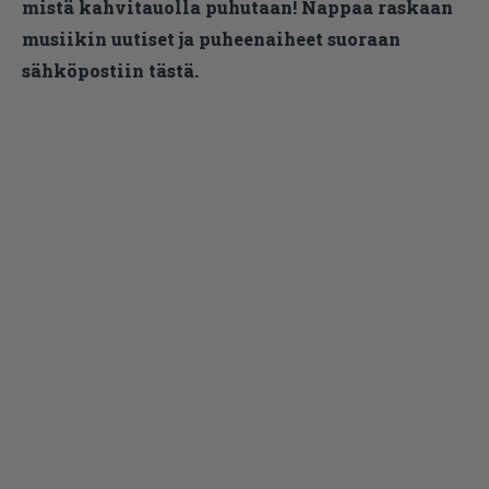
mistä kahvitauolla puhutaan! Nappaa raskaan
musiikin uutiset ja puheenaiheet suoraan
sähköpostiin tästä.