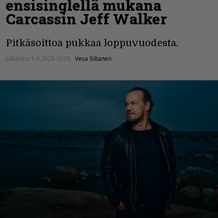
ensisinglellä mukana
Carcassin Jeff Walker
Pitkäsoittoa pukkaa loppuvuodesta.
Julkaistu:
1.9.2023 10:05
Vesa Siltanen