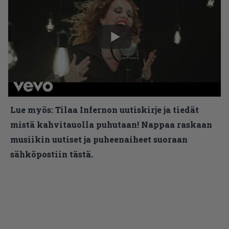
Lue myös:
Tilaa Infernon uutiskirje ja tiedät
mistä kahvitauolla puhutaan! Nappaa raskaan
musiikin uutiset ja puheenaiheet suoraan
sähköpostiin tästä.