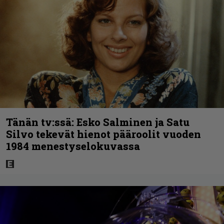
Tänän tv:ssä: Esko Salminen ja Satu
Silvo tekevät hienot pääroolit vuoden
1984 menestyselokuvassa