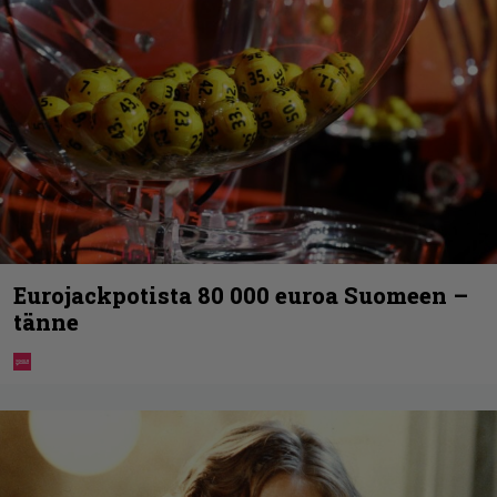
Eurojackpotista 80 000 euroa Suomeen –
tänne