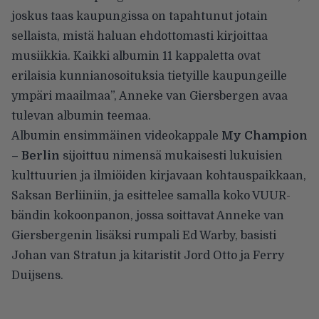
joskus taas kaupungissa on tapahtunut jotain
sellaista, mistä haluan ehdottomasti kirjoittaa
musiikkia. Kaikki albumin 11 kappaletta ovat
erilaisia kunnianosoituksia tietyille kaupungeille
ympäri maailmaa”, Anneke van Giersbergen avaa
tulevan albumin teemaa.
Albumin ensimmäinen videokappale
My Champion
– Berlin
sijoittuu nimensä mukaisesti lukuisien
kulttuurien ja ilmiöiden kirjavaan kohtauspaikkaan,
Saksan Berliiniin, ja esittelee samalla koko VUUR-
bändin kokoonpanon, jossa soittavat Anneke van
Giersbergenin lisäksi rumpali Ed Warby, basisti
Johan van Stratun ja kitaristit Jord Otto ja Ferry
Duijsens.