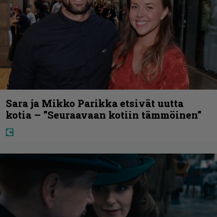
Sara ja Mikko Parikka etsivät uutta
kotia – ”Seuraavaan kotiin tämmöinen”