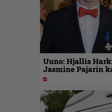
Uuno: Hjallis Har
Jasmine Pajarin k