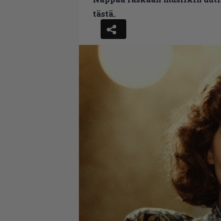
tästä.