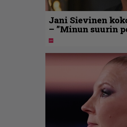
Jani Sievinen kok
– ”Minun suurin pe