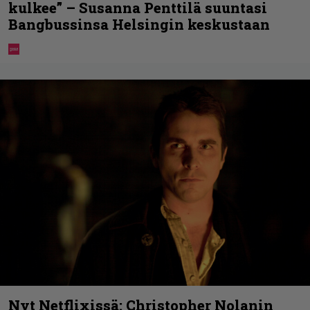
kulkee” – Susanna Penttilä suuntasi
Bangbussinsa Helsingin keskustaan
Nyt Netflixissä: Christopher Nolanin