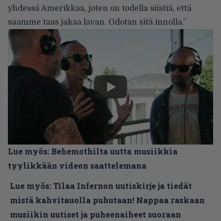
yhdessä Amerikkaa, joten on todella siistiä, että
saamme taas jakaa lavan. Odotan sitä innolla.”
Lue myös:
Behemothilta uutta musiikkia
tyylikkään videon saattelemana
Lue myös:
Tilaa Infernon uutiskirje ja tiedät
mistä kahvitauolla puhutaan! Nappaa raskaan
musiikin uutiset ja puheenaiheet suoraan