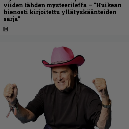
viiden tähden mysteerileffa – ”Huikean
hienosti kirjoitettu yllätyskäänteiden
sarja”