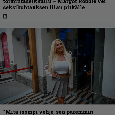
toimintaseikkailu – Margot Robbie vei
seksikohtauksen liian pitkälle
”Mitä isompi vehje, sen paremmin