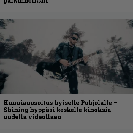
palkinnollaan
Kunnianosoitus hyiselle Pohjolalle –
Shining hyppäsi keskelle kinoksia
uudella videollaan