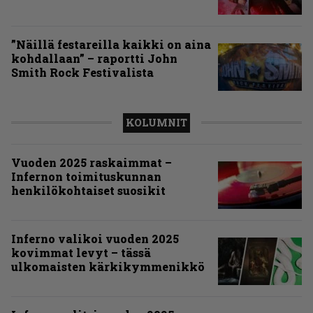
”Näillä festareilla kaikki on aina
kohdallaan” – raportti John
Smith Rock Festivalista
KOLUMNIT
Vuoden 2025 raskaimmat –
Infernon toimituskunnan
henkilökohtaiset suosikit
Inferno valikoi vuoden 2025
kovimmat levyt – tässä
ulkomaisten kärkikymmenikkö