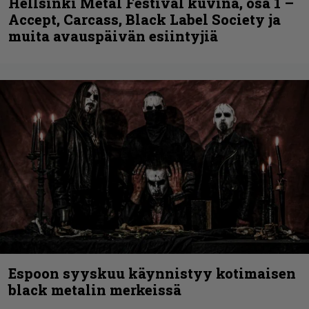
Hellsinki Metal Festival kuvina, osa 1 –
Accept, Carcass, Black Label Society ja
muita avauspäivän esiintyjiä
Espoon syyskuu käynnistyy kotimaisen
black metalin merkeissä