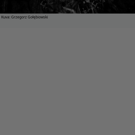
Kuva: Grzegorz Gołębiowski