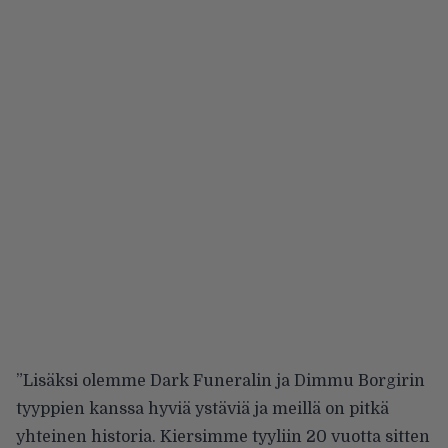
”Lisäksi olemme Dark Funeralin ja Dimmu Borgirin
tyyppien kanssa hyviä ystäviä ja meillä on pitkä
yhteinen historia. Kiersimme tyyliin 20 vuotta sitten