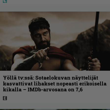
Yöllä tv:ssä: Sotaelokuvan näyttelijät
kasvattivat lihakset nopeasti erikoisella
kikalla – IMDb-arvosana on 7,6