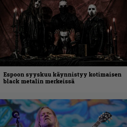
Espoon syyskuu käynnistyy kotimaisen
black metalin merkeissä