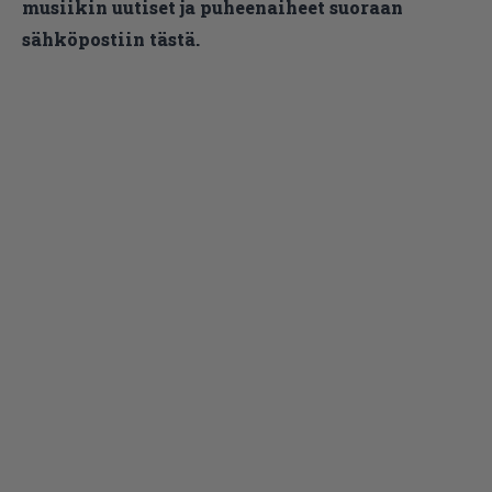
musiikin uutiset ja puheenaiheet suoraan
sähköpostiin tästä.