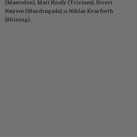
(Mastodon), Matt Heafy (Trivium), Sivert
Høyem (Mandrugada)
ja
Niklas Kvarforth
(Shining).