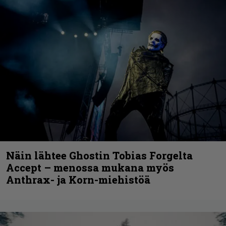
Näin lähtee Ghostin Tobias Forgelta
Accept – menossa mukana myös
Anthrax- ja Korn-miehistöä