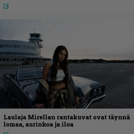
Laulaja Mirellan rantakuvat ovat täynnä
lomaa, aurinkoa ja iloa