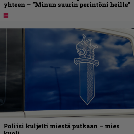
yhteen – ”Minun suurin perintöni heille”
Poliisi kuljetti miestä putkaan – mies
kuoli