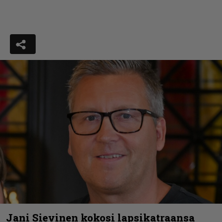
Jani Sievinen kokosi lapsikatraansa