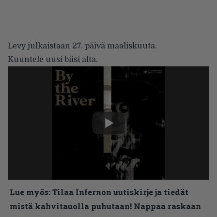
Levy julkaistaan 27. päivä maaliskuuta.
Kuuntele uusi biisi alta.
Lue myös:
Tilaa Infernon uutiskirje ja tiedät
mistä kahvitauolla puhutaan! Nappaa raskaan