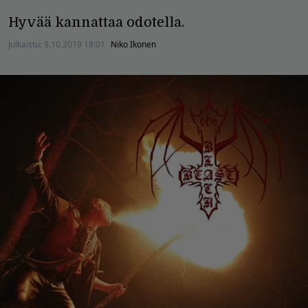
Hyvää kannattaa odotella.
Julkaistu:
9.10.2019 18:01
Niko Ikonen