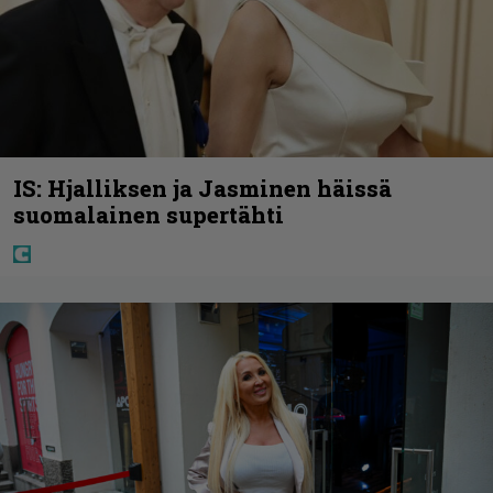
IS: Hjalliksen ja Jasminen häissä
suomalainen supertähti