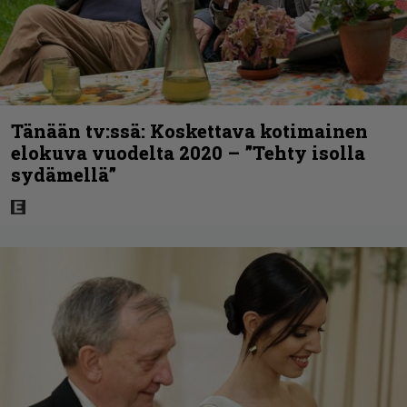
Tänään tv:ssä: Koskettava kotimainen
elokuva vuodelta 2020 – ”Tehty isolla
sydämellä”