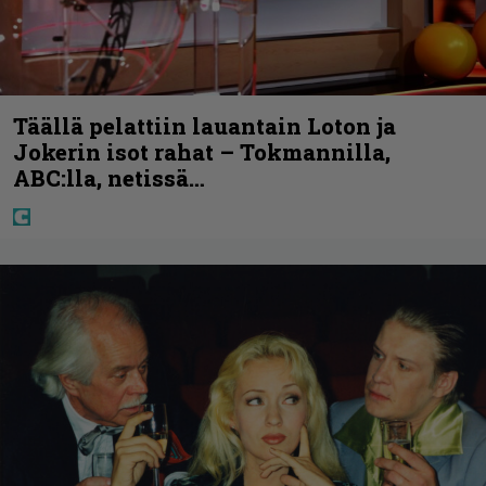
Täällä pelattiin lauantain Loton ja
Jokerin isot rahat – Tokmannilla,
ABC:lla, netissä…