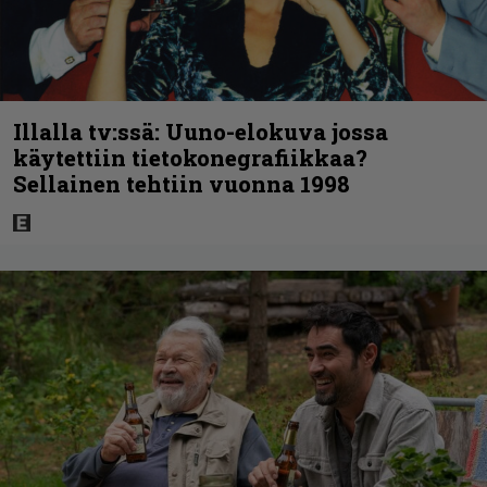
Illalla tv:ssä: Uuno-elokuva jossa
käytettiin tietokonegrafiikkaa?
Sellainen tehtiin vuonna 1998