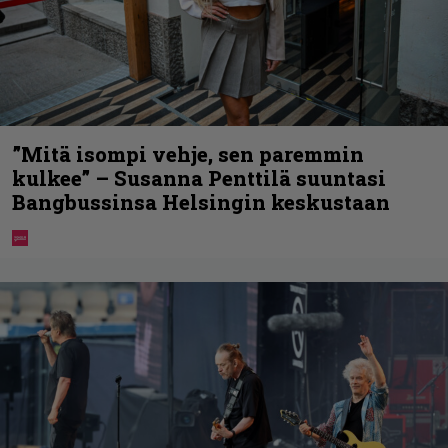
”Mitä isompi vehje, sen paremmin
kulkee” – Susanna Penttilä suuntasi
Bangbussinsa Helsingin keskustaan