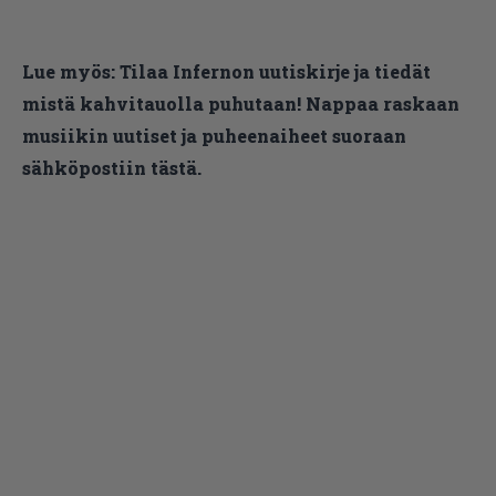
Lue myös:
Tilaa Infernon uutiskirje ja tiedät
mistä kahvitauolla puhutaan! Nappaa raskaan
musiikin uutiset ja puheenaiheet suoraan
sähköpostiin tästä.