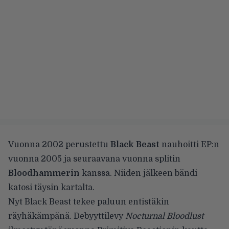
Vuonna 2002 perustettu
Black Beast
nauhoitti EP:n
vuonna 2005 ja seuraavana vuonna splitin
Bloodhammerin
kanssa. Niiden jälkeen bändi
katosi täysin kartalta.
Nyt Black Beast tekee paluun entistäkin
räyhäkämpänä. Debyyttilevy
Nocturnal Bloodlust