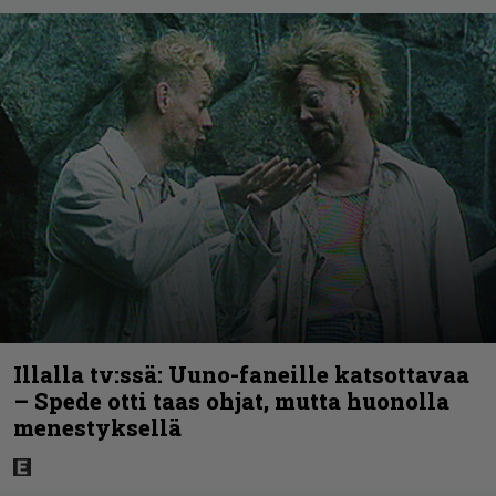
Illalla tv:ssä: Uuno-faneille katsottavaa
– Spede otti taas ohjat, mutta huonolla
menestyksellä