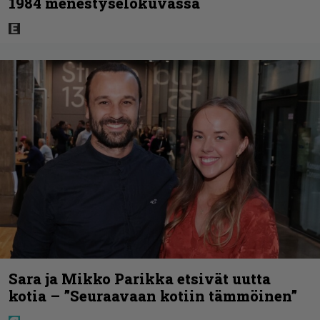
1984 menestyselokuvassa
Sara ja Mikko Parikka etsivät uutta
kotia – ”Seuraavaan kotiin tämmöinen”