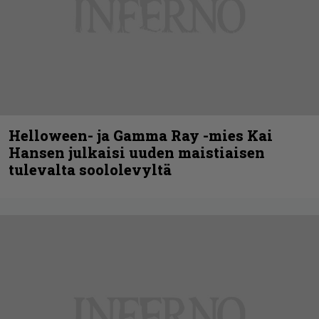
Helloween- ja Gamma Ray -mies Kai
Hansen julkaisi uuden maistiaisen
tulevalta soololevyltä