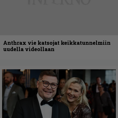
Anthrax vie katsojat keikkatunnelmiin
uudella videollaan