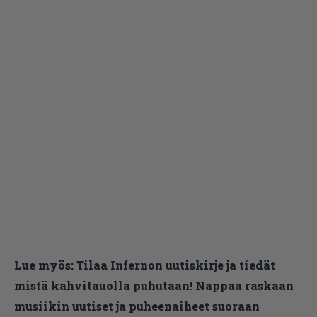
Lue myös:
Tilaa Infernon uutiskirje ja tiedät
mistä kahvitauolla puhutaan! Nappaa raskaan
musiikin uutiset ja puheenaiheet suoraan