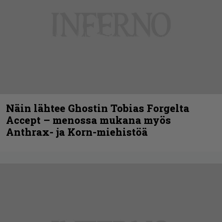
Näin lähtee Ghostin Tobias Forgelta
Accept – menossa mukana myös
Anthrax- ja Korn-miehistöä