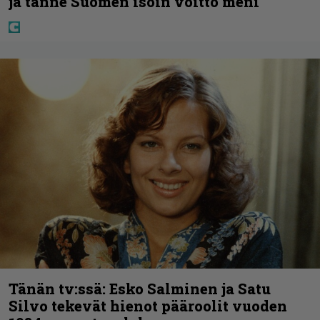
ja tänne Suomen isoin voitto meni
Tänän tv:ssä: Esko Salminen ja Satu
Silvo tekevät hienot pääroolit vuoden