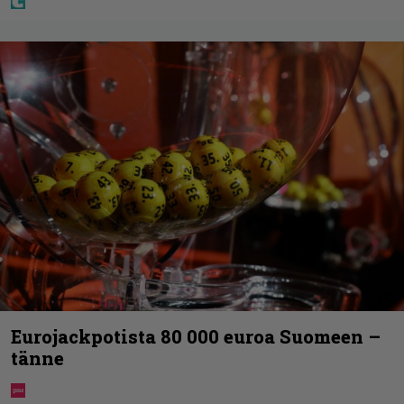
Eurojackpotista 80 000 euroa Suomeen –
tänne