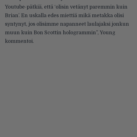
Youtube-pätkiä, että ‘olisin vetänyt paremmin kuin
Brian’. En uskalla edes miettiä mikä metakka olisi
syntynyt, jos olisimme napanneet laulajaksi jonkun
muun kuin Bon Scottin hologrammin”, Young
kommentoi.