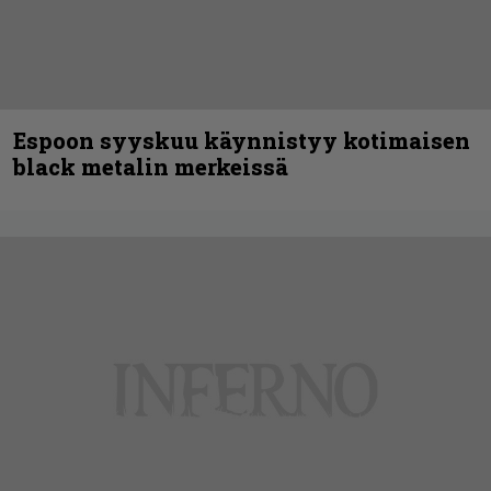
Espoon syyskuu käynnistyy kotimaisen
black metalin merkeissä