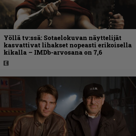
Yöllä tv:ssä: Sotaelokuvan näyttelijät
kasvattivat lihakset nopeasti erikoisella
kikalla – IMDb-arvosana on 7,6