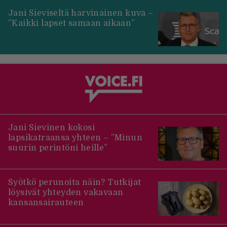
Jani Sieviseltä harvinainen kuva –
”Kaikki lapset samaan aikaan”
Jani Sievinen kokosi
lapsikatraansa yhteen – ”Minun
suurin perintöni heille”
Syötkö perunoita näin? Tutkijat
löysivät yhteyden vakavaan
kansansairauteen