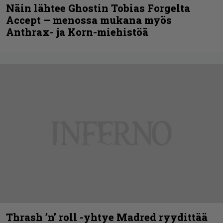
Näin lähtee Ghostin Tobias Forgelta
Accept – menossa mukana myös
Anthrax- ja Korn-miehistöä
Thrash ’n’ roll -yhtye Madred ryydittää