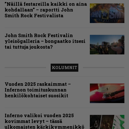
”Näillä festareilla kaikki on aina
kohdallaan” – raportti John
Smith Rock Festivalista
John Smith Rock Festivalin
yleisögalleria – bongaatko itsesi
tai tuttuja joukosta?
KOLUMNIT
Vuoden 2025 raskaimmat –
Infernon toimituskunnan
henkilökohtaiset suosikit
Inferno valikoi vuoden 2025
kovimmat levyt – tässä
ulkomaisten kärkikymmenikkö