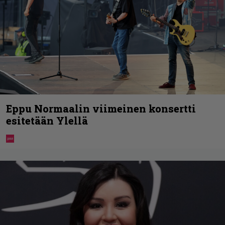
Eppu Normaalin viimeinen konsertti
esitetään Ylellä