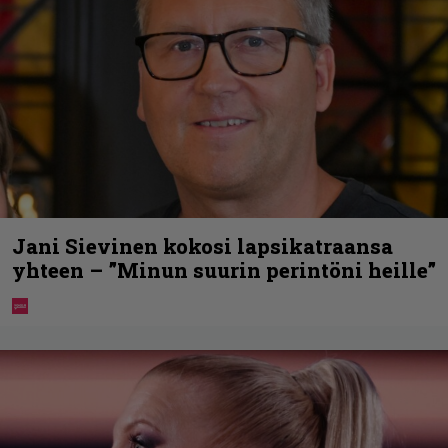
Jani Sievinen kokosi lapsikatraansa
yhteen – ”Minun suurin perintöni heille”