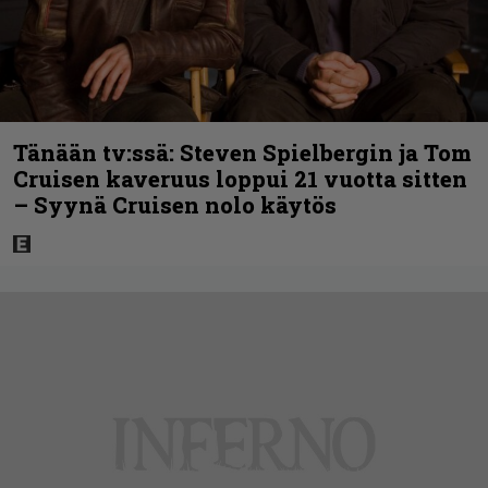
Tänään tv:ssä: Steven Spielbergin ja Tom
Cruisen kaveruus loppui 21 vuotta sitten
– Syynä Cruisen nolo käytös