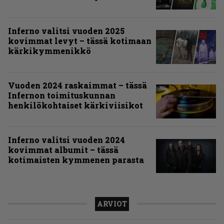
Inferno valitsi vuoden 2025
kovimmat levyt – tässä kotimaan
kärkikymmenikkö
Vuoden 2024 raskaimmat – tässä
Infernon toimituskunnan
henkilökohtaiset kärkiviisikot
Inferno valitsi vuoden 2024
kovimmat albumit – tässä
kotimaisten kymmenen parasta
ARVIOT