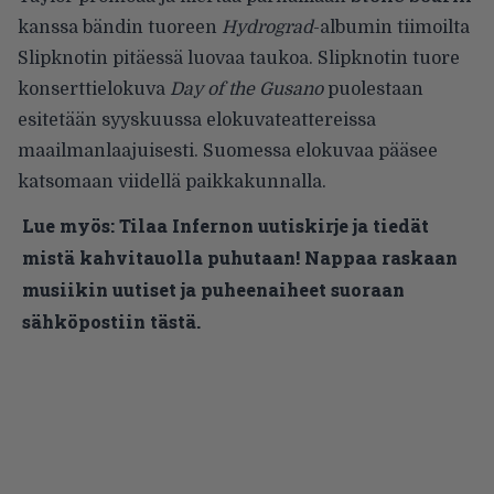
kanssa bändin tuoreen
Hydrograd
-albumin tiimoilta
Slipknotin pitäessä luovaa taukoa. Slipknotin tuore
konserttielokuva
Day of the Gusano
puolestaan
esitetään syyskuussa elokuvateattereissa
maailmanlaajuisesti.
Suomessa elokuvaa pääsee
katsomaan
viidellä paikkakunnalla.
Lue myös:
Tilaa Infernon uutiskirje ja tiedät
mistä kahvitauolla puhutaan! Nappaa raskaan
musiikin uutiset ja puheenaiheet suoraan
sähköpostiin tästä.