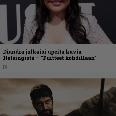
Diandra julkaisi upeita kuvia
Helsingistä – ”Puitteet kohdillaan”