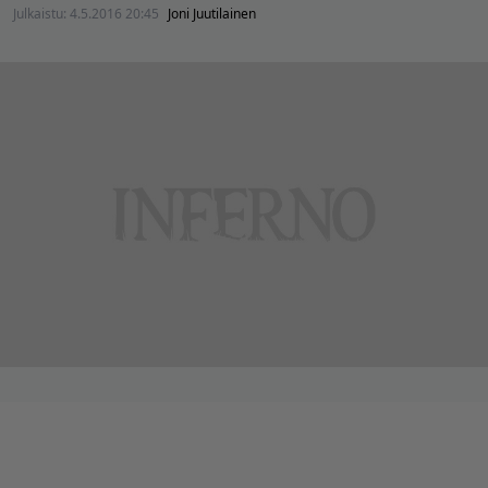
Julkaistu:
4.5.2016 20:45
Joni Juutilainen