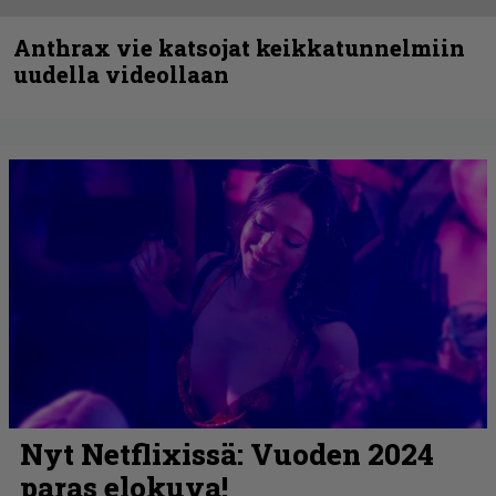
Anthrax vie katsojat keikkatunnelmiin
uudella videollaan