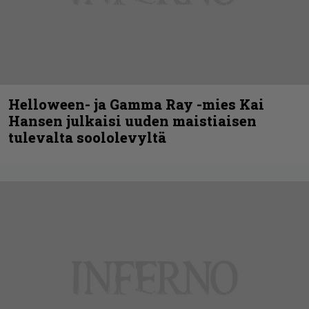
Helloween- ja Gamma Ray -mies Kai
Hansen julkaisi uuden maistiaisen
tulevalta soololevyltä