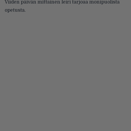
Viiden päivän mittainen leiri tarjoaa monipuolista
opetusta.