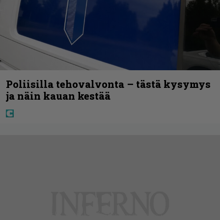
Poliisilla tehovalvonta – tästä kysymys
ja näin kauan kestää