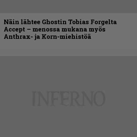
Näin lähtee Ghostin Tobias Forgelta
Accept – menossa mukana myös
Anthrax- ja Korn-miehistöä