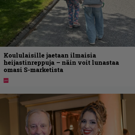
Koululaisille jaetaan ilmaisia
heijastinreppuja – näin voit lunastaa
omasi S-marketista