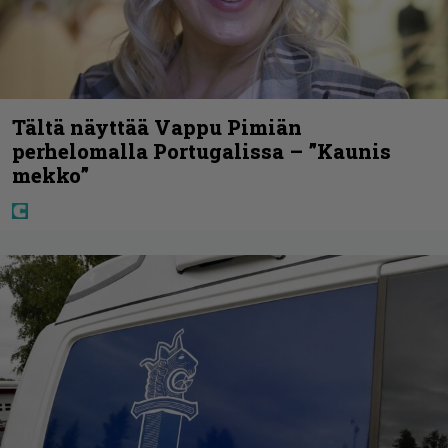
Tältä näyttää Vappu Pimiän
perhelomalla Portugalissa – ”Kaunis
mekko”