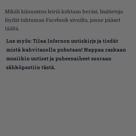
Mikäli kiinnostus leiriä kohtaan heräsi, lisätietoja
löydät tahtuman Facebook-sivuilta, jonne pääset
täältä.
Lue myös:
Tilaa Infernon uutiskirje ja tiedät
mistä kahvitauolla puhutaan! Nappaa raskaan
musiikin uutiset ja puheenaiheet suoraan
sähköpostiin tästä.