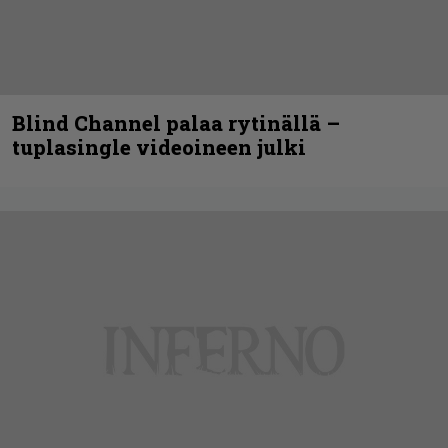
Blind Channel palaa rytinällä –
tuplasingle videoineen julki