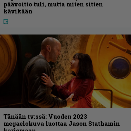
päävoitto tuli, mutta miten sitten
kävikään
Tänään tv:ssä: Vuoden 2023
megaelokuva luottaa Jason Stathamin
karismaan