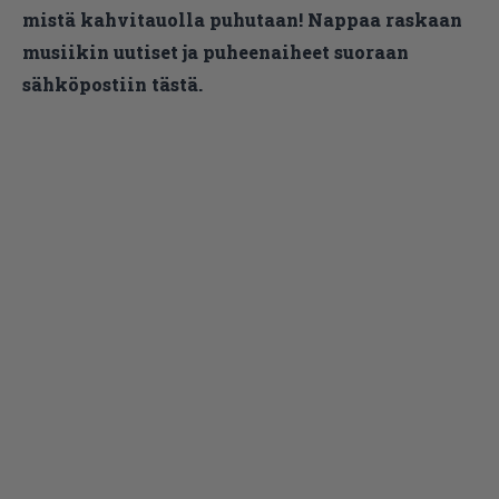
mistä kahvitauolla puhutaan! Nappaa raskaan
musiikin uutiset ja puheenaiheet suoraan
sähköpostiin tästä.