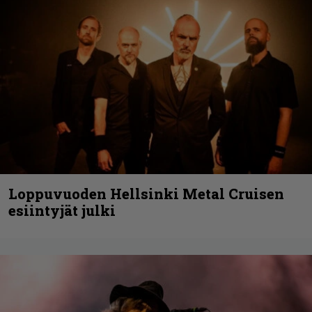
Loppuvuoden Hellsinki Metal Cruisen
esiintyjät julki