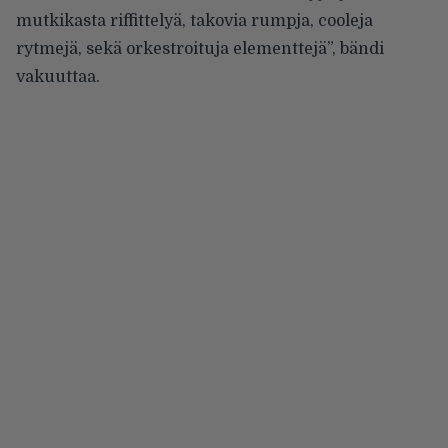
mutkikasta riffittelyä, takovia rumpja, cooleja
rytmejä, sekä orkestroituja elementtejä”, bändi
vakuuttaa.