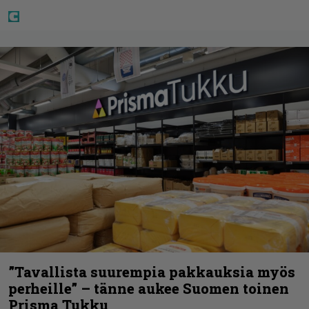
”Tavallista suurempia pakkauksia myös
perheille” – tänne aukee Suomen toinen
Prisma Tukku