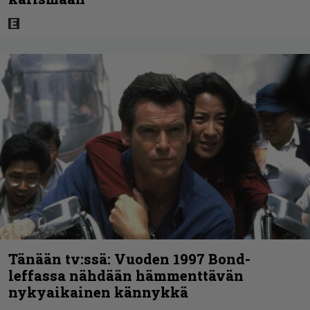
Tänään tv:ssä: Vuoden 1997 Bond-
leffassa nähdään hämmenttävän
nykyaikainen kännykkä