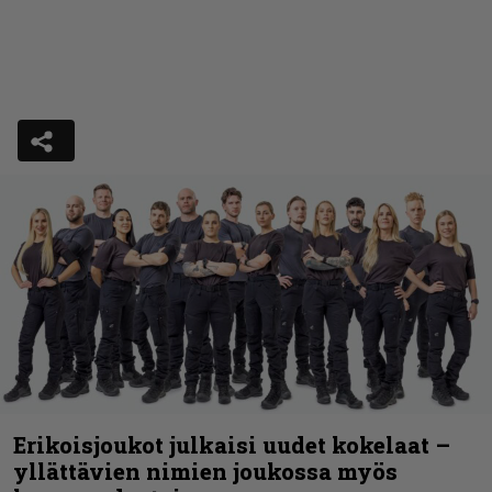
Erikoisjoukot julkaisi uudet kokelaat –
yllättävien nimien joukossa myös