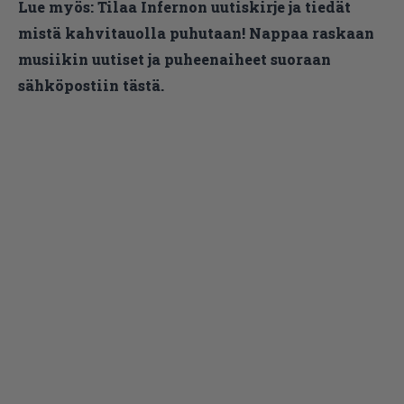
Lue myös:
Tilaa Infernon uutiskirje ja tiedät
mistä kahvitauolla puhutaan! Nappaa raskaan
musiikin uutiset ja puheenaiheet suoraan
sähköpostiin tästä.