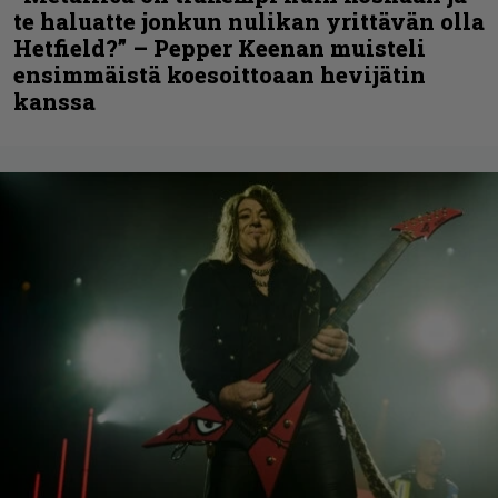
te haluatte jonkun nulikan yrittävän olla
Hetfield?” – Pepper Keenan muisteli
ensimmäistä koesoittoaan hevijätin
kanssa