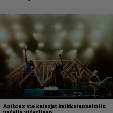
Anthrax vie katsojat keikkatunnelmiin
uudella videollaan