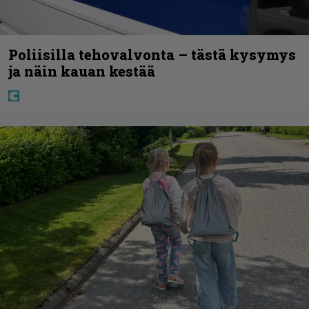
Poliisilla tehovalvonta – tästä kysymys
ja näin kauan kestää