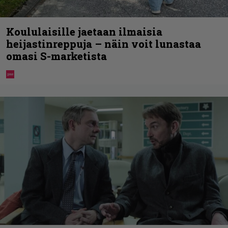
Koululaisille jaetaan ilmaisia
heijastinreppuja – näin voit lunastaa
omasi S-marketista