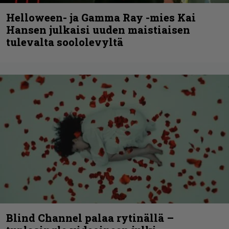
Helloween- ja Gamma Ray -mies Kai
Hansen julkaisi uuden maistiaisen
tulevalta soololevyltä
Blind Channel palaa rytinällä –