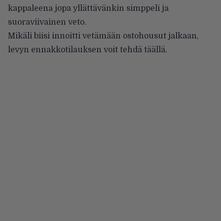
kappaleena jopa yllättävänkin simppeli ja
suoraviivainen veto.
Mikäli biisi innoitti vetämään ostohousut jalkaan,
levyn
ennakkotilauksen voit tehdä täällä.