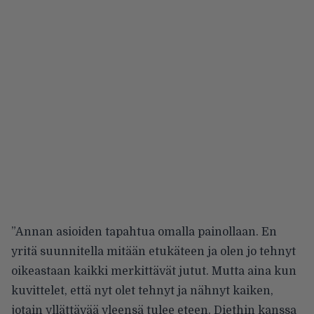
”Annan asioiden tapahtua omalla painollaan. En
yritä suunnitella mitään etukäteen ja olen jo tehnyt
oikeastaan kaikki merkittävät jutut. Mutta aina kun
kuvittelet, että nyt olet tehnyt ja nähnyt kaiken,
jotain yllättävää yleensä tulee eteen. Diethin kanssa