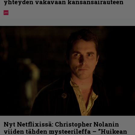
yhteyden vakavaan kansansairauteen
Nyt Netflixissä: Christopher Nolanin
viiden tähden mysteerileffa – ”Huikean