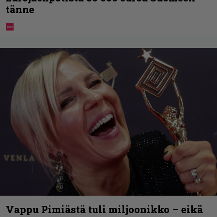
tänne
Vappu Pimiästä tuli miljoonikko – eikä