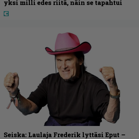
yksi milli edes riitä, näin se tapahtui
Seiska: Laulaja Frederik lyttäsi Eput –