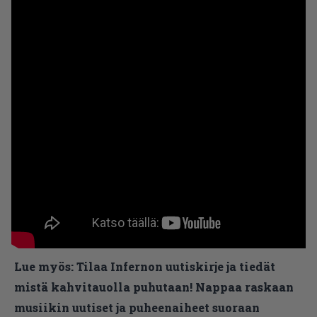
Lue myös:
Tilaa Infernon uutiskirje ja tiedät
mistä kahvitauolla puhutaan! Nappaa raskaan
musiikin uutiset ja puheenaiheet suoraan