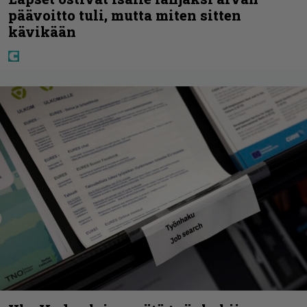
päävoitto tuli, mutta miten sitten
kävikään