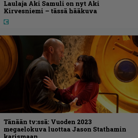
Laulaja Aki Samuli on nyt Aki
Kirvesniemi – tässä hääkuva
Tänään tv:ssä: Vuoden 2023
megaelokuva luottaa Jason Stathamin
karismaan