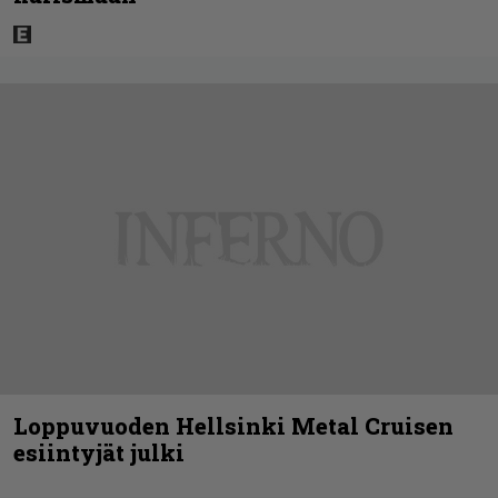
Loppuvuoden Hellsinki Metal Cruisen
esiintyjät julki