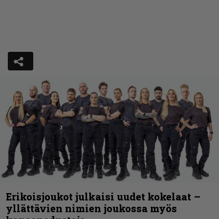
Erikoisjoukot julkaisi uudet kokelaat –
yllättävien nimien joukossa myös