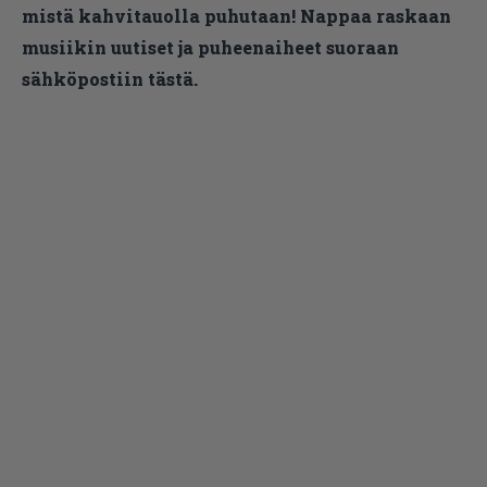
mistä kahvitauolla puhutaan! Nappaa raskaan
musiikin uutiset ja puheenaiheet suoraan
sähköpostiin tästä.