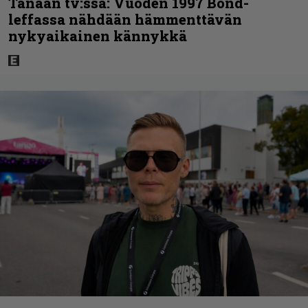
Tänään tv:ssä: Vuoden 1997 Bond-
leffassa nähdään hämmenttävän
nykyaikainen kännykkä