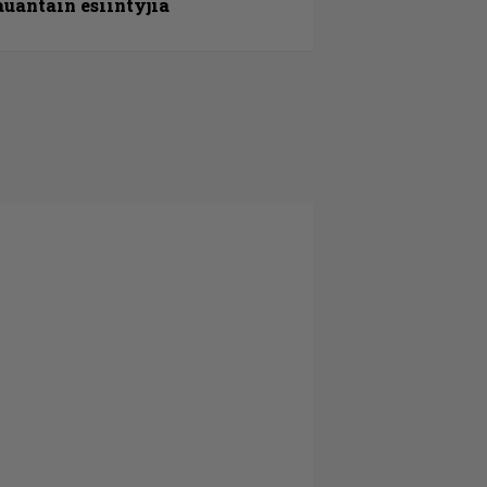
auantain esiintyjiä