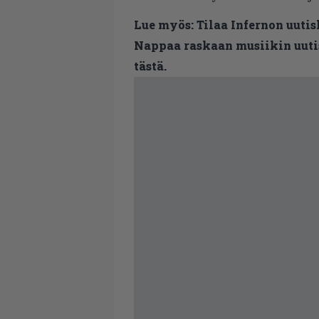
Lue myös:
Tilaa Infernon uutis
Nappaa raskaan musiikin uutis
tästä.