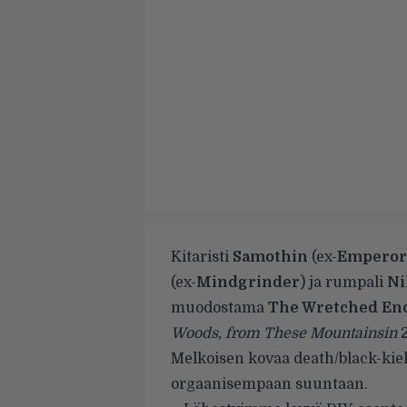
Kitaristi
Samothin
(ex-
Emperor
(ex-
Mindgrinder
) ja rumpali
Ni
muodostama
The Wretched En
Woods, from These Mountainsin
2
Melkoisen kovaa death/black-kie
orgaanisempaan suuntaan.