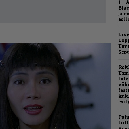
1 – 
Blac
ja m
esii
Live
Lop
Tava
Sepu
Rok
Tamp
Infe
väk
fest
kak
esit
Pal
liit
Ene