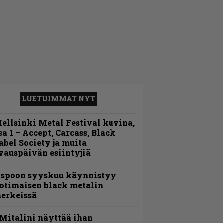
LUETUIMMAT NYT
ellsinki Metal Festival kuvina,
sa 1 – Accept, Carcass, Black
abel Society ja muita
vauspäivän esiintyjiä
Espoon syyskuu käynnistyy
otimaisen black metalin
erkeissä
Mitalini näyttää ihan