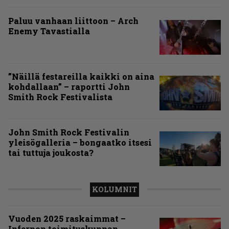
Paluu vanhaan liittoon – Arch
Enemy Tavastialla
”Näillä festareilla kaikki on aina
kohdallaan” – raportti John
Smith Rock Festivalista
John Smith Rock Festivalin
yleisögalleria – bongaatko itsesi
tai tuttuja joukosta?
KOLUMNIT
Vuoden 2025 raskaimmat –
Infernon toimituskunnan