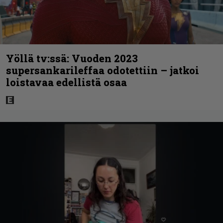
Yöllä tv:ssä: Vuoden 2023
supersankarileffaa odotettiin – jatkoi
loistavaa edellistä osaa