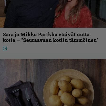
Sara ja Mikko Parikka etsivät uutta
kotia – ”Seuraavaan kotiin tämmöinen”