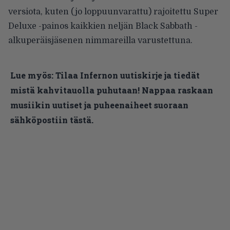
versiota, kuten (jo loppuunvarattu) rajoitettu Super
Deluxe -painos kaikkien neljän Black Sabbath -
alkuperäisjäsenen nimmareilla varustettuna.
Lue myös:
Tilaa Infernon uutiskirje ja tiedät
mistä kahvitauolla puhutaan! Nappaa raskaan
musiikin uutiset ja puheenaiheet suoraan
sähköpostiin tästä.