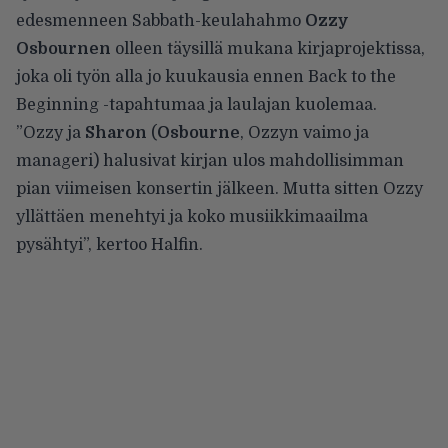
edesmenneen Sabbath-keulahahmo
Ozzy
Osbournen
olleen täysillä mukana kirjaprojektissa,
joka oli työn alla jo kuukausia ennen Back to the
Beginning -tapahtumaa ja laulajan kuolemaa.
”Ozzy ja
Sharon
(
Osbourne
, Ozzyn vaimo ja
manageri) halusivat kirjan ulos mahdollisimman
pian viimeisen konsertin jälkeen. Mutta sitten Ozzy
yllättäen menehtyi ja koko musiikkimaailma
pysähtyi”, kertoo Halfin.