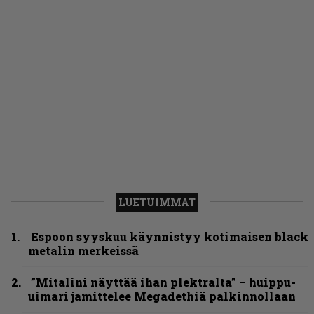
LUETUIMMAT
Espoon syyskuu käynnistyy kotimaisen black
metalin merkeissä
”Mitalini näyttää ihan plektralta” – huippu-
uimari jamittelee Megadethiä palkinnollaan