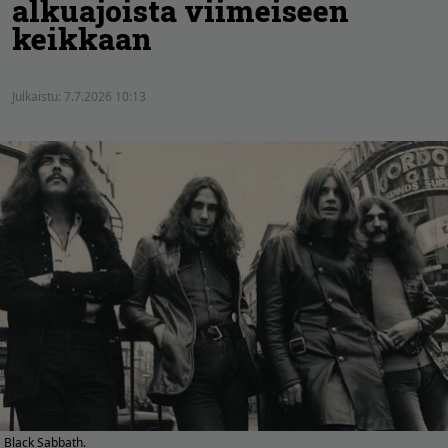
alkuajoista viimeiseen
keikkaan
Julkaistu:
7.7.2026 10:13
Black Sabbath.