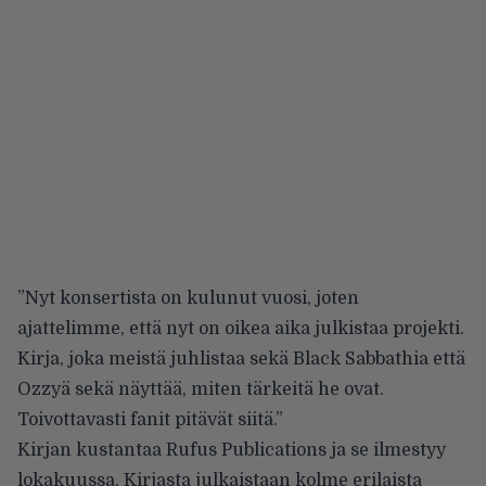
”Nyt konsertista on kulunut vuosi, joten
ajattelimme, että nyt on oikea aika julkistaa projekti.
Kirja, joka meistä juhlistaa sekä Black Sabbathia että
Ozzyä sekä näyttää, miten tärkeitä he ovat.
Toivottavasti fanit pitävät siitä.”
Kirjan kustantaa Rufus Publications ja se ilmestyy
lokakuussa. Kirjasta
julkaistaan
kolme erilaista