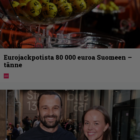
Eurojackpotista 80 000 euroa Suomeen –
tänne