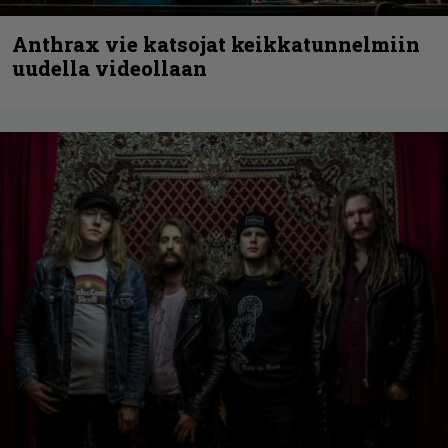
Anthrax vie katsojat keikkatunnelmiin
uudella videollaan