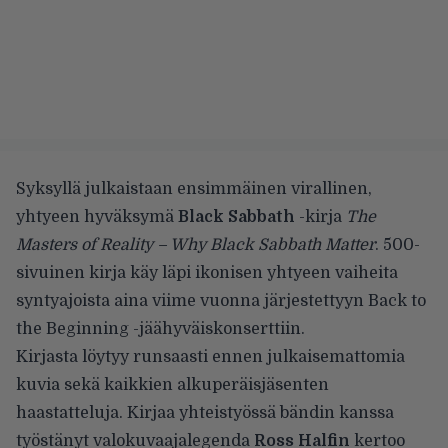
Syksyllä
julkaistaan
ensimmäinen virallinen,
yhtyeen hyväksymä
Black Sabbath
-kirja
The
Masters of Reality – Why Black Sabbath Matter
. 500-
sivuinen kirja käy läpi ikonisen yhtyeen vaiheita
syntyajoista aina viime vuonna järjestettyyn Back to
the Beginning -jäähyväiskonserttiin.
Kirjasta löytyy runsaasti ennen julkaisemattomia
kuvia sekä kaikkien alkuperäisjäsenten
haastatteluja. Kirjaa yhteistyössä bändin kanssa
työstänyt valokuvaajalegenda
Ross Halfin
kertoo