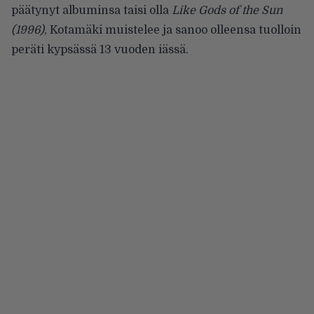
päätynyt albuminsa taisi olla
Like Gods of the Sun
(1996)
, Kotamäki muistelee ja sanoo olleensa tuolloin
peräti kypsässä 13 vuoden iässä.