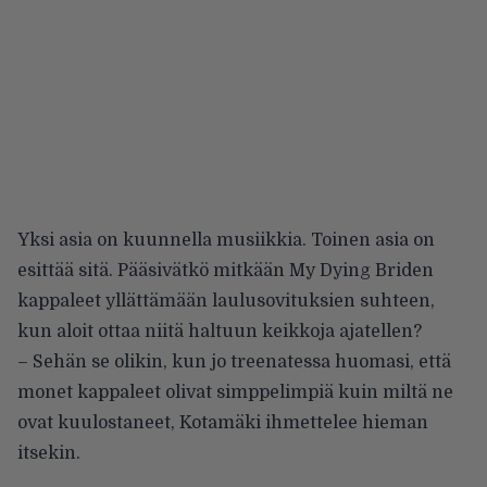
Yksi asia on kuunnella musiikkia. Toinen asia on
esittää sitä. Pääsivätkö mitkään My Dying Briden
kappaleet yllättämään laulusovituksien suhteen,
kun aloit ottaa niitä haltuun keikkoja ajatellen?
– Sehän se olikin, kun jo treenatessa huomasi, että
monet kappaleet olivat simppelimpiä kuin miltä ne
ovat kuulostaneet, Kotamäki ihmettelee hieman
itsekin.