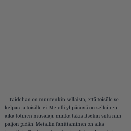
– Taidehan on muutenkin sellaista, että toisille se
kelpaa ja toisille ei. Metalli ylipäänsä on sellainen
aika totinen musalaji, minkä takia itsekin siitä niin
paljon pidän. Metallin fanittaminen on aika