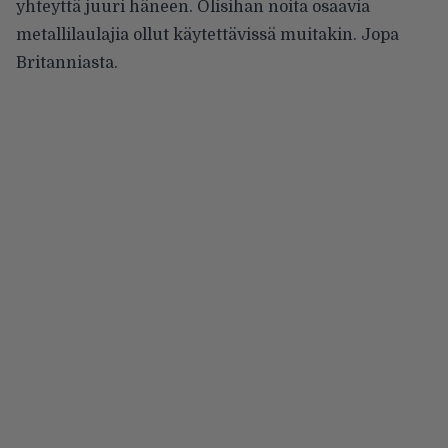
yhteyttä juuri häneen. Olisihan noita osaavia
metallilaulajia ollut käytettävissä muitakin. Jopa
Britanniasta.