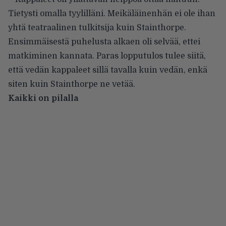
Tietysti omalla tyylilläni. Meikäläinenhän ei ole ihan
yhtä teatraalinen tulkitsija kuin Stainthorpe.
Ensimmäisestä puhelusta alkaen oli selvää, ettei
matkiminen kannata. Paras lopputulos tulee siitä,
että vedän kappaleet sillä tavalla kuin vedän, enkä
siten kuin Stainthorpe ne vetää.
Kaikki on pilalla