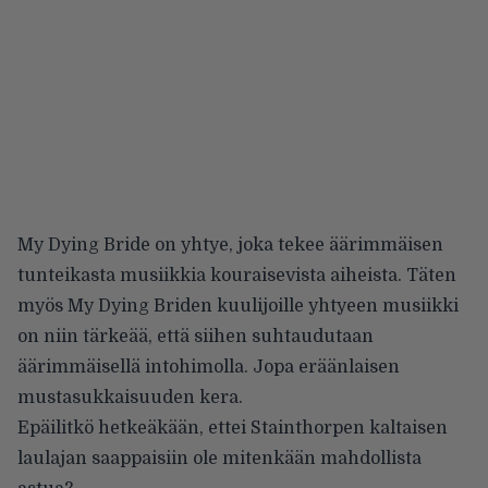
My Dying Bride on yhtye, joka tekee äärimmäisen
tunteikasta musiikkia kouraisevista aiheista. Täten
myös My Dying Briden kuulijoille yhtyeen musiikki
on niin tärkeää, että siihen suhtaudutaan
äärimmäisellä intohimolla. Jopa eräänlaisen
mustasukkaisuuden kera.
Epäilitkö hetkeäkään, ettei Stainthorpen kaltaisen
laulajan saappaisiin ole mitenkään mahdollista