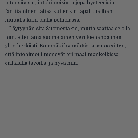
intensiivisin, intohimoisin ja jopa hysteerisin
fanittaminen taitaa kuitenkin tapahtua ihan
muualla kuin täällä pohjolassa.
– Löytyyhän sitä Suomestakin, mutta saattaa se olla
niin, ettei tämä suomalainen veri kiehahda ihan
yhtä herkästi, Kotamäki hymähtää ja sanoo sitten,
että intohimot ilmenevät eri maailmankolkissa
erilaisilla tavoilla, ja hyvä niin.