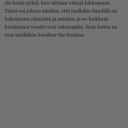
ole kovin pyhiä, kun aletaan vitsejä lohkomaan.
Tämä voi johtua siitäkin, että tuollakin bändillä on
kokemusta elämästä ja asioista, ja ne kaikkein
hurjimmat vuodet ovat takanapäin. Ihan kuten ne
ovat meilläkin Swallow the Sunissa.