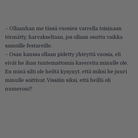
– Ollaanhan me tässä vuosien varrella toisinaan
törmätty, harvakseltaan, jos ollaan osuttu vaikka
samoille festareille.
– Osan kanssa ollaan pidetty yhteyttä vuosia, eli
eivät he ihan tuntemattomia kavereita minulle ole.
En minä silti ole heiltä kysynyt, että miksi he juuri
minulle soittivat. Vissiiin siksi, että heillä oli
numeroni?