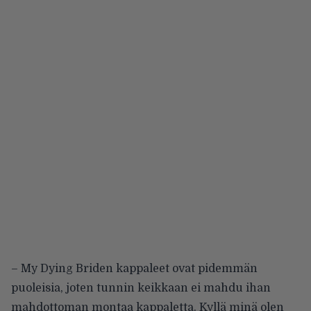
– My Dying Briden kappaleet ovat pidemmän
puoleisia, joten tunnin keikkaan ei mahdu ihan
mahdottoman montaa kappaletta. Kyllä minä olen