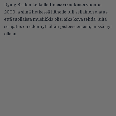
Dying Briden keikalla
Ilosaarirockissa
vuonna
2000 ja siinä hetkessä hänelle tuli sellainen ajatus,
että tuollaista musiikkia olisi aika kova tehdä. Siitä
se ajatus on edennyt tähän pisteeseen asti, missä nyt
ollaan.