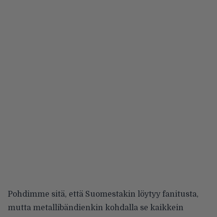
Pohdimme sitä, että Suomestakin löytyy fanitusta,
mutta metallibändienkin kohdalla se kaikkein