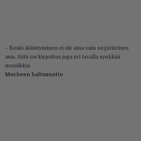
– Keski-ikäistyminen ei ole aina vain negatiivinen
asia. Siitä voi kirjoittaa jopa eri tavalla synkkää
musiikkia.
Murheen haltuunotto