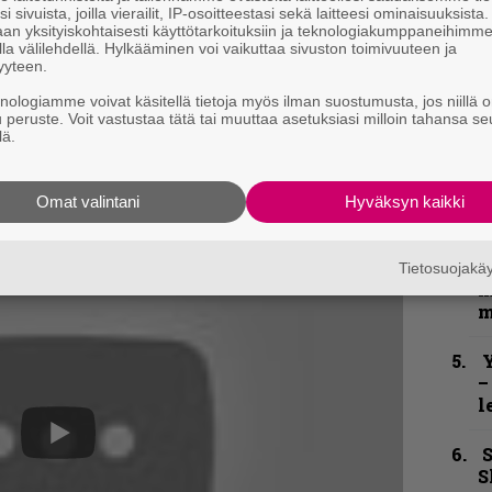
h
i sivuista, joilla vierailit, IP-osoitteestasi sekä laitteesi ominaisuuksista
an yksityiskohtaisesti käyttötarkoituksiin ja teknologiakumppaneihimm
la välilehdellä. Hylkääminen voi vaikuttaa sivuston toimivuuteen ja
”
yyteen.
u
n
knologiamme voivat käsitellä tietoja myös ilman suostumusta, jos niillä o
u peruste. Voit vastustaa tätä tai muuttaa asetuksiasi milloin tahansa se
t
lä.
B
kaisusta ei ole vielä tietoa, mutta biisit voi
t
Omat valintani
Hyväksyn kaikki
sua vastaan ainakin iTunesista.
N
F
Tietosuojak
m
m
Y
–
l
S
S