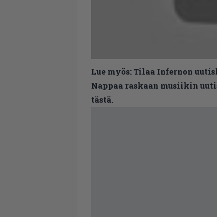
Lue myös:
Tilaa Infernon uutis
Nappaa raskaan musiikin uutis
tästä.