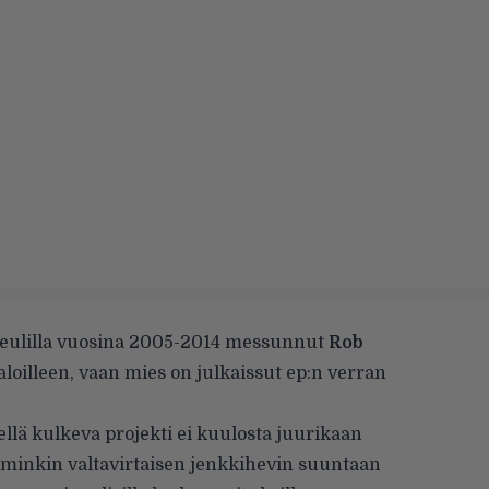
eulilla vuosina 2005-2014 messunnut
Rob
loilleen, vaan mies on julkaissut ep:n verran
llä kulkeva projekti ei kuulosta juurikaan
mminkin valtavirtaisen jenkkihevin suuntaan