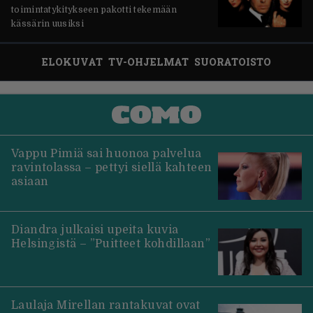
toimintatykitykseen pakotti tekemään
kässärin uusiksi
ELOKUVAT
TV-OHJELMAT
SUORATOISTO
Vappu Pimiä sai huonoa palvelua
ravintolassa – pettyi siellä kahteen
asiaan
Diandra julkaisi upeita kuvia
Helsingistä – ”Puitteet kohdillaan”
Laulaja Mirellan rantakuvat ovat