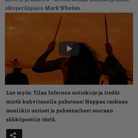
alkuperäisjäsen
Mark Whelan
.
Lue myös:
Tilaa Infernon uutiskirje ja tiedät
mistä kahvitauolla puhutaan! Nappaa raskaan
musiikin uutiset ja puheenaiheet suoraan
sähköpostiin tästä.