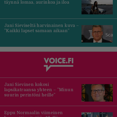
täynnä lomaa, aurinkoa ja iloa
Jani Sieviseltä harvinainen kuva –
”Kaikki lapset samaan aikaan”
Jani Sievinen kokosi
lapsikatraansa yhteen – ”Minun
suurin perintöni heille”
Eppu Normaalin viimeinen