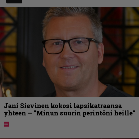
Jani Sievinen kokosi lapsikatraansa
yhteen – ”Minun suurin perintöni heille”