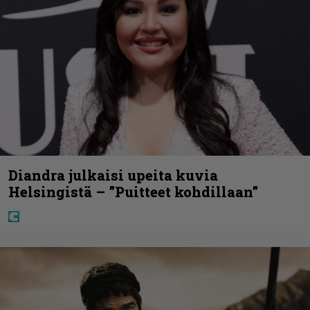
Diandra julkaisi upeita kuvia
Helsingistä – ”Puitteet kohdillaan”