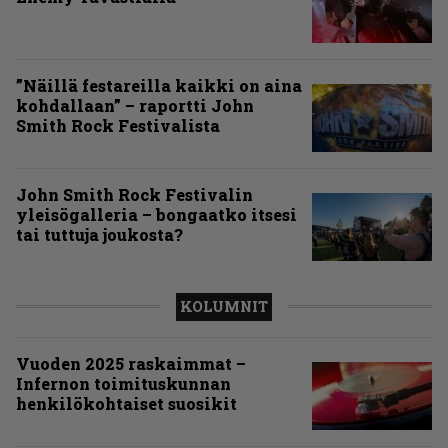
”Näillä festareilla kaikki on aina
kohdallaan” – raportti John
Smith Rock Festivalista
John Smith Rock Festivalin
yleisögalleria – bongaatko itsesi
tai tuttuja joukosta?
KOLUMNIT
Vuoden 2025 raskaimmat –
Infernon toimituskunnan
henkilökohtaiset suosikit