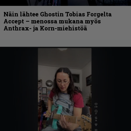
Näin lähtee Ghostin Tobias Forgelta
Accept – menossa mukana myös
Anthrax- ja Korn-miehistöä