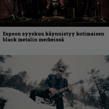
Espoon syyskuu käynnistyy kotimaisen
black metalin merkeissä