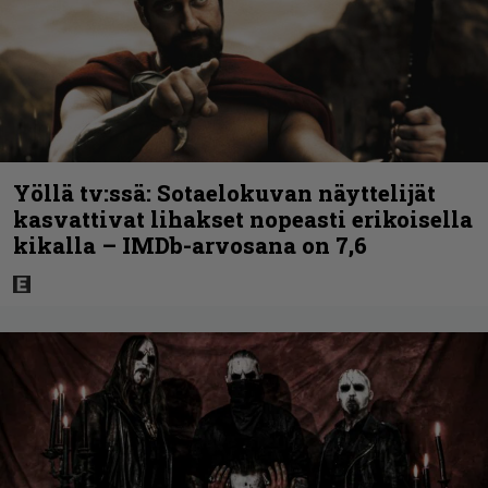
Yöllä tv:ssä: Sotaelokuvan näyttelijät
kasvattivat lihakset nopeasti erikoisella
kikalla – IMDb-arvosana on 7,6