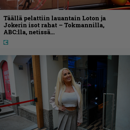
Täällä pelattiin lauantain Loton ja
Jokerin isot rahat – Tokmannilla,
ABC:lla, netissä…