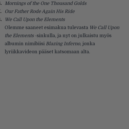
Mornings of the One Thousand Golds
Our Father Rode Again His Ride
We Call Upon the Elements
Olemme saaneet esimakua tulevasta
We Call Upon
the Elements
-sinkulla, ja nyt on julkaistu myös
albumin nimibiisi
Blazing Inferno
, jonka
lyriikkavideon pääset katsomaan alta.