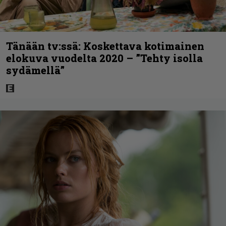
Tänään tv:ssä: Koskettava kotimainen
elokuva vuodelta 2020 – ”Tehty isolla
sydämellä”