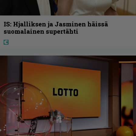
IS: Hjalliksen ja Jasminen häissä
suomalainen supertähti