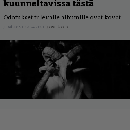
kuunneltavissa tästä
Odotukset tulevalle albumille ovat kovat.
Julkaistu:
6.10.2024 21:01
Jonna Ikonen