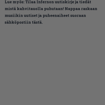
Lue myös:
Tilaa Infernon uutiskirje ja tiedät
mistä kahvitauolla puhutaan! Nappaa raskaan
musiikin uutiset ja puheenaiheet suoraan
sähköpostiin tästä.