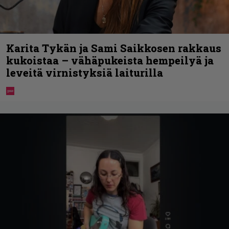
Karita Tykän ja Sami Saikkosen rakkaus
kukoistaa – vähäpukeista hempeilyä ja
leveitä virnistyksiä laiturilla