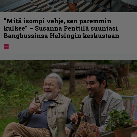
”Mitä isompi vehje, sen paremmin
kulkee” – Susanna Penttilä suuntasi
Bangbussinsa Helsingin keskustaan