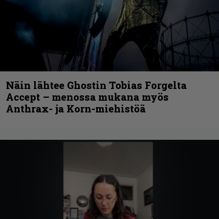
Näin lähtee Ghostin Tobias Forgelta
Accept – menossa mukana myös
Anthrax- ja Korn-miehistöä