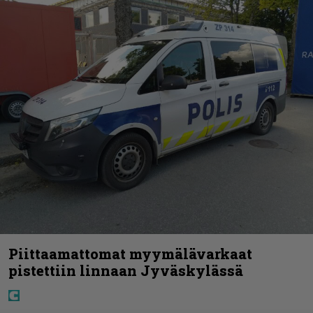
Piittaamattomat myymälävarkaat
pistettiin linnaan Jyväskylässä