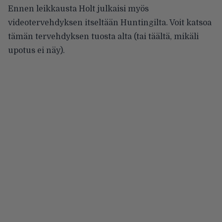
Ennen leikkausta Holt julkaisi myös
videotervehdyksen itseltään Huntingilta. Voit katsoa
tämän tervehdyksen tuosta alta (tai
täältä
, mikäli
upotus ei näy).