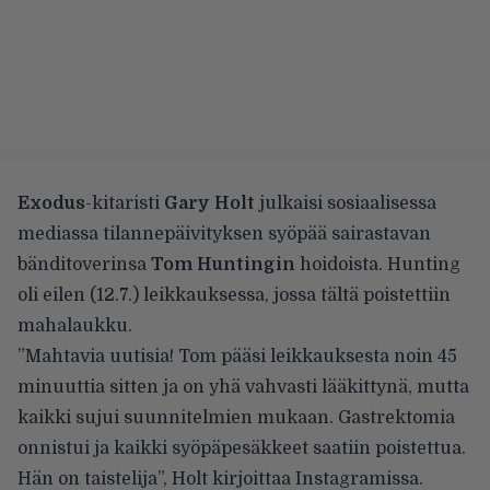
Exodus
-kitaristi
Gary Holt
julkaisi sosiaalisessa
mediassa tilannepäivityksen
syöpää sairastavan
bänditoverinsa
Tom Huntingin
hoidoista. Hunting
oli eilen (12.7.) leikkauksessa, jossa tältä poistettiin
mahalaukku.
”Mahtavia uutisia! Tom pääsi leikkauksesta noin 45
minuuttia sitten ja on yhä vahvasti lääkittynä, mutta
kaikki sujui suunnitelmien mukaan. Gastrektomia
onnistui ja kaikki syöpäpesäkkeet saatiin poistettua.
Hän on taistelija”, Holt
kirjoittaa Instagramissa
.