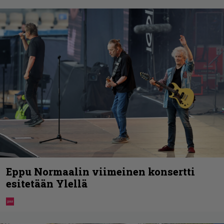
Eppu Normaalin viimeinen konsertti
esitetään Ylellä