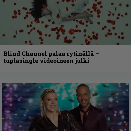
Blind Channel palaa rytinällä –
tuplasingle videoineen julki