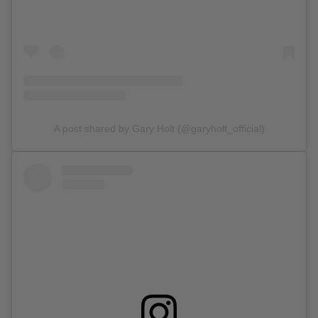
A post shared by Gary Holt (@garyholt_official)