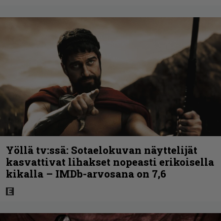
Yöllä tv:ssä: Sotaelokuvan näyttelijät
kasvattivat lihakset nopeasti erikoisella
kikalla – IMDb-arvosana on 7,6