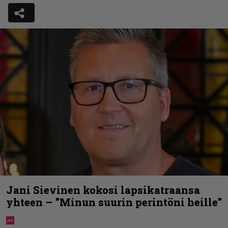
Jani Sievinen kokosi lapsikatraansa
yhteen – ”Minun suurin perintöni heille”