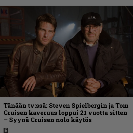
Tänään tv:ssä: Steven Spielbergin ja Tom
Cruisen kaveruus loppui 21 vuotta sitten
– Syynä Cruisen nolo käytös