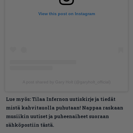
View this post on Instagram
A post shared by Gary Holt (@garyholt_official)
Lue myös:
Tilaa Infernon uutiskirje ja tiedät
mistä kahvitauolla puhutaan! Nappaa raskaan
musiikin uutiset ja puheenaiheet suoraan
sähköpostiin tästä.