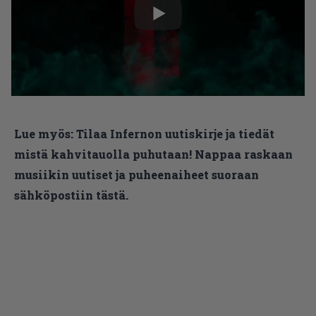
Lue myös:
Tilaa Infernon uutiskirje ja tiedät
mistä kahvitauolla puhutaan! Nappaa raskaan
musiikin uutiset ja puheenaiheet suoraan
sähköpostiin tästä.