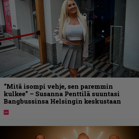
”Mitä isompi vehje, sen paremmin
kulkee” – Susanna Penttilä suuntasi
Bangbussinsa Helsingin keskustaan