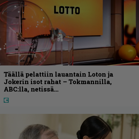
Täällä pelattiin lauantain Loton ja
Jokerin isot rahat – Tokmannilla,
ABC:lla, netissä…