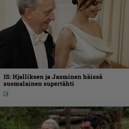
IS: Hjalliksen ja Jasminen häissä
suomalainen supertähti