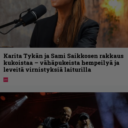
Karita Tykän ja Sami Saikkosen rakkaus
kukoistaa – vähäpukeista hempeilyä ja
leveitä virnistyksiä laiturilla