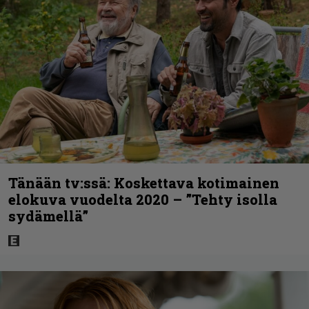
Tänään tv:ssä: Koskettava kotimainen
elokuva vuodelta 2020 – ”Tehty isolla
sydämellä”