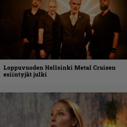
Loppuvuoden Hellsinki Metal Cruisen
esiintyjät julki