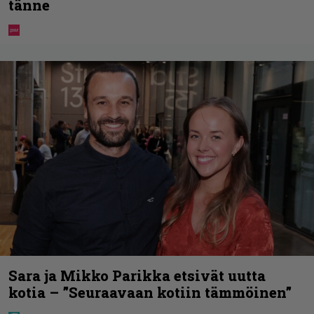
tänne
Sara ja Mikko Parikka etsivät uutta
kotia – ”Seuraavaan kotiin tämmöinen”