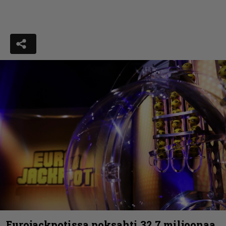
Eurojackpotissa poksahti 32,7 miljoonaa,