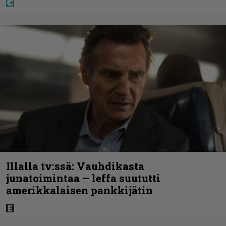
Illalla tv:ssä: Vauhdikasta
junatoimintaa – leffa suututti
amerikkalaisen pankkijätin