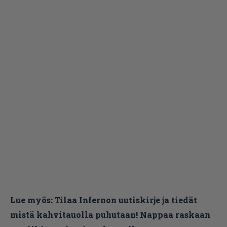
Lue myös:
Tilaa Infernon uutiskirje ja tiedät
mistä kahvitauolla puhutaan! Nappaa raskaan