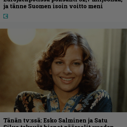
ja tänne Suomen isoin voitto meni
Tänän tv:ssä: Esko Salminen ja Satu