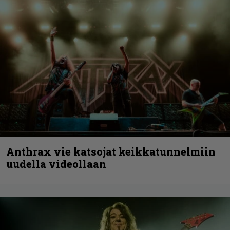
Anthrax vie katsojat keikkatunnelmiin
uudella videollaan