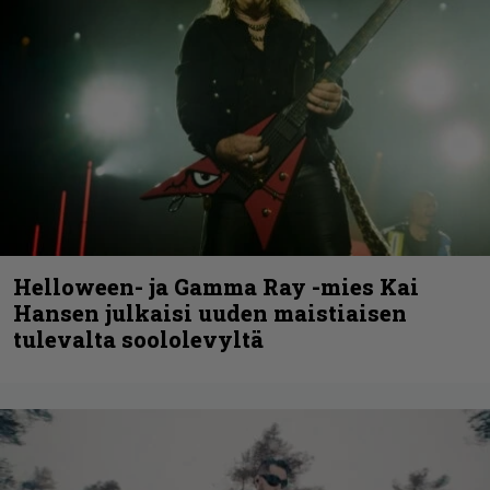
Helloween- ja Gamma Ray -mies Kai
Hansen julkaisi uuden maistiaisen
tulevalta soololevyltä