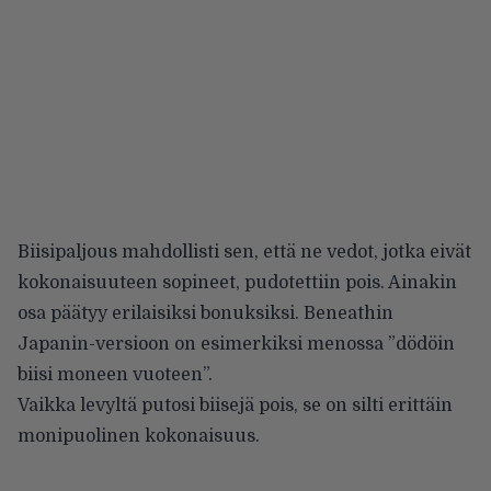
Biisipaljous mahdollisti sen, että ne vedot, jotka eivät
kokonaisuuteen sopineet, pudotettiin pois. Ainakin
osa päätyy erilaisiksi bonuksiksi. Beneathin
Japanin-versioon on esimerkiksi menossa ”dödöin
biisi moneen vuoteen”.
Vaikka levyltä putosi biisejä pois, se on silti erittäin
monipuolinen kokonaisuus.