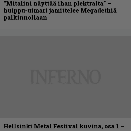
”Mitalini näyttää ihan plektralta” –
huippu-uimari jamittelee Megadethiä
palkinnollaan
Hellsinki Metal Festival kuvina, osa 1 –