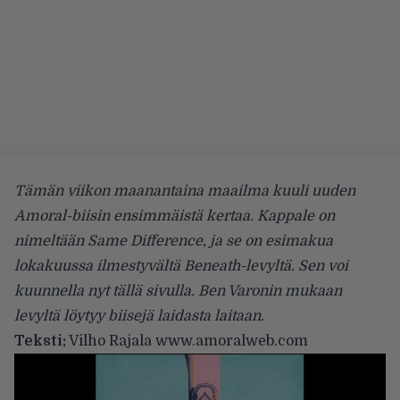
Tämän viikon maanantaina maailma kuuli uuden
Amoral-biisin ensimmäistä kertaa. Kappale on
nimeltään Same Difference, ja se on esimakua
lokakuussa ilmestyvältä Beneath-levyltä. Sen voi
kuunnella nyt tällä sivulla. Ben Varonin mukaan
levyltä löytyy biisejä laidasta laitaan.
Teksti:
Vilho Rajala
www.amoralweb.com