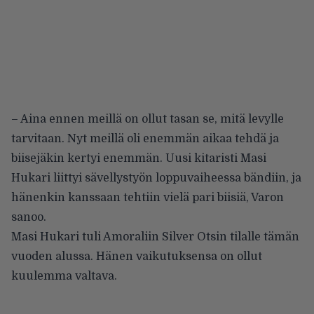
– Aina ennen meillä on ollut tasan se, mitä levylle
tarvitaan. Nyt meillä oli enemmän aikaa tehdä ja
biisejäkin kertyi enemmän. Uusi kitaristi Masi
Hukari liittyi sävellystyön loppuvaiheessa bändiin, ja
hänenkin kanssaan tehtiin vielä pari biisiä, Varon
sanoo.
Masi Hukari tuli Amoraliin Silver Otsin tilalle tämän
vuoden alussa. Hänen vaikutuksensa on ollut
kuulemma valtava.