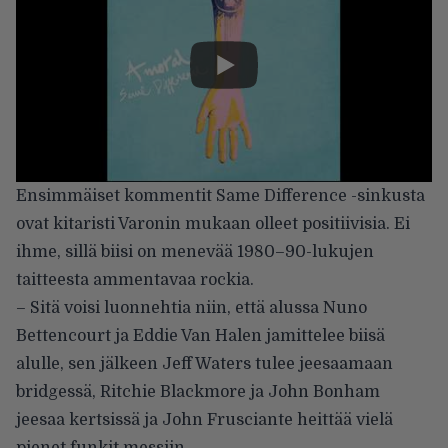
Ensimmäiset kommentit Same Difference -sinkusta
ovat kitaristi Varonin mukaan olleet positiivisia. Ei
ihme, sillä biisi on menevää 1980–90-lukujen
taitteesta ammentavaa rockia.
– Sitä voisi luonnehtia niin, että alussa Nuno
Bettencourt ja Eddie Van Halen jamittelee biisä
alulle, sen jälkeen Jeff Waters tulee jeesaamaan
bridgessä, Ritchie Blackmore ja John Bonham
jeesaa kertsissä ja John Frusciante heittää vielä