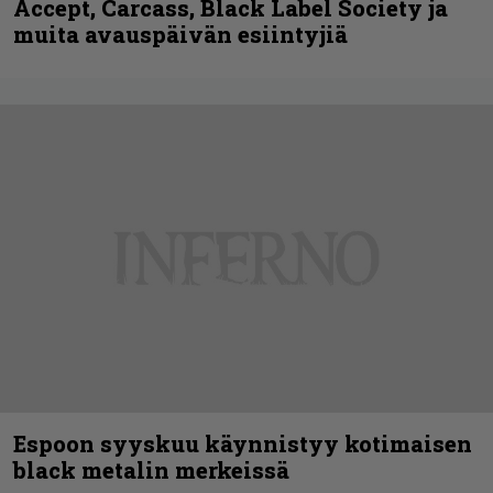
Accept, Carcass, Black Label Society ja
muita avauspäivän esiintyjiä
Espoon syyskuu käynnistyy kotimaisen
black metalin merkeissä