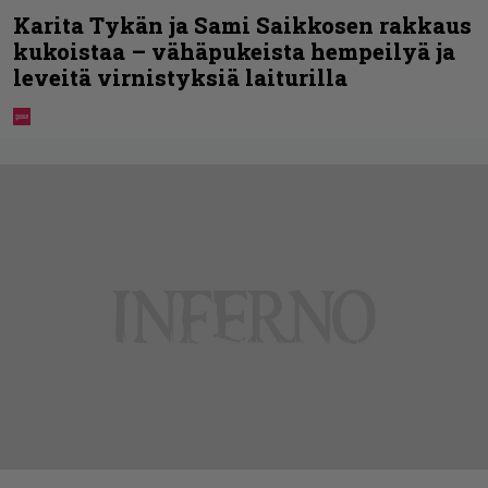
Karita Tykän ja Sami Saikkosen rakkaus
kukoistaa – vähäpukeista hempeilyä ja
leveitä virnistyksiä laiturilla