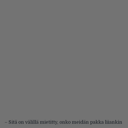
– Sitä on välillä mietitty, onko meidän pakka liiankin