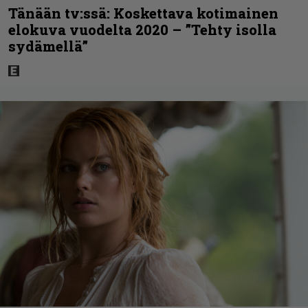
Tänään tv:ssä: Koskettava kotimainen
elokuva vuodelta 2020 – ”Tehty isolla
sydämellä”