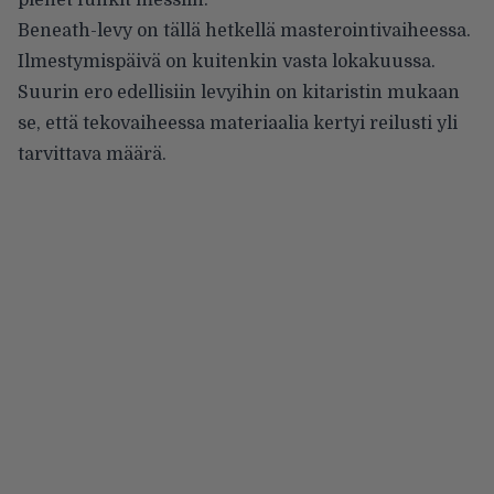
pienet funkit messiin.
Beneath-levy on tällä hetkellä masterointivaiheessa.
Ilmestymispäivä on kuitenkin vasta lokakuussa.
Suurin ero edellisiin levyihin on kitaristin mukaan
se, että tekovaiheessa materiaalia kertyi reilusti yli
tarvittava määrä.