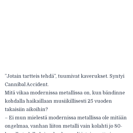
”Jotain tartteis tehdä”, tuumivat kaverukset. Syntyi
Cannibal Accident.
Mitä vikaa modernissa metallissa on, kun bändinne
kohdalla haikaillaan musiikillisesti 25 vuoden
takaisiin aikoihin?
– Ei mun mielestä modernissa metallissa ole mitään
ongelmaa, vanhan liiton metalli vain kolahti jo 80-