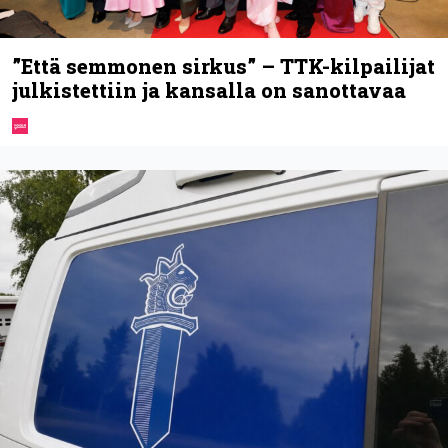
”Että semmonen sirkus” – TTK-kilpailijat
julkistettiin ja kansalla on sanottavaa