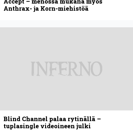
Accept – menossa mukana myös
Anthrax- ja Korn-miehistöä
Blind Channel palaa rytinällä –
tuplasingle videoineen julki