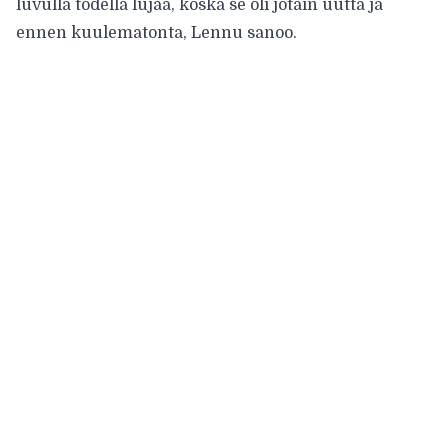
luvulla todella lujaa, koska se oli jotain uutta ja
ennen kuulematonta, Lennu sanoo.