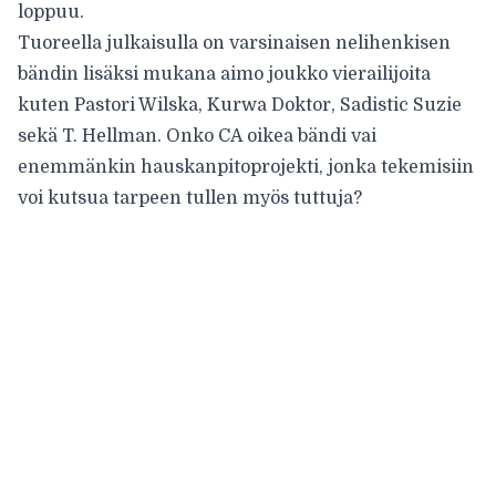
loppuu.
Tuoreella julkaisulla on varsinaisen nelihenkisen
bändin lisäksi mukana aimo joukko vierailijoita
kuten Pastori Wilska, Kurwa Doktor, Sadistic Suzie
sekä T. Hellman. Onko CA oikea bändi vai
enemmänkin hauskanpitoprojekti, jonka tekemisiin
voi kutsua tarpeen tullen myös tuttuja?