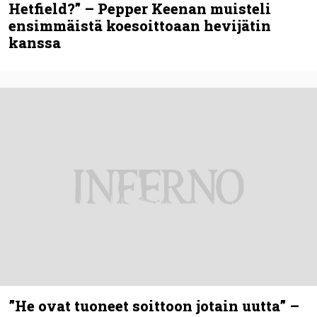
Hetfield?” – Pepper Keenan muisteli
ensimmäistä koesoittoaan hevijätin
kanssa
”He ovat tuoneet soittoon jotain uutta” –