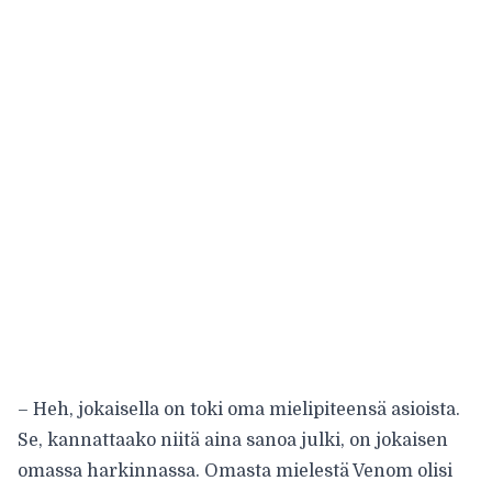
– Heh, jokaisella on toki oma mielipiteensä asioista.
Se, kannattaako niitä aina sanoa julki, on jokaisen
omassa harkinnassa. Omasta mielestä Venom olisi