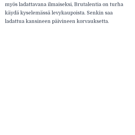
myös
ladattavana ilmaiseksi
, Brutalentia on turha
käydä kyselemässä levykaupoista.
Senkin
saa
ladattua kansineen päivineen korvauksetta.