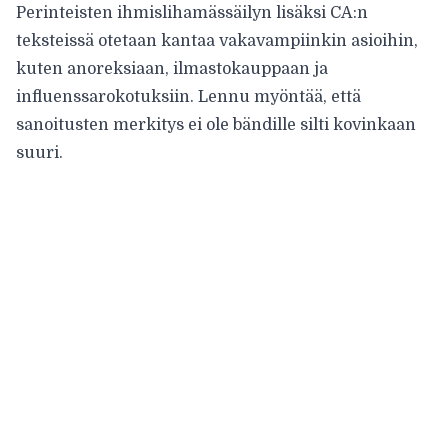
Perinteisten ihmislihamässäilyn lisäksi CA:n
teksteissä otetaan kantaa vakavampiinkin asioihin,
kuten anoreksiaan, ilmastokauppaan ja
influenssarokotuksiin. Lennu myöntää, että
sanoitusten merkitys ei ole bändille silti kovinkaan
suuri.