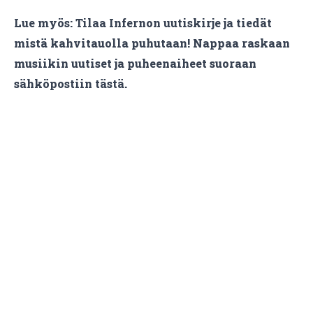
Lue myös:
Tilaa Infernon uutiskirje ja tiedät
mistä kahvitauolla puhutaan! Nappaa raskaan
musiikin uutiset ja puheenaiheet suoraan
sähköpostiin tästä.