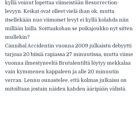
kyllä voinut lopettaa viimeistään Resurrection-
levyyn. Keikat ovat olleet vielä ihan ok, mutta
itsellekään nuo viimoiset levyt ei kyllä kolahda niin
millään lailla. Soittaakohan se poikajoukko nyt sitten
mullekin?
Cannibal Accidentin vuonna 2009 julkaistu debyytti
tarjoaa 20 biisiä rapiassa 27 minuutissa, mutta viime
vuonna ilmestyneeltä Brutalentiltä löytyy mekkalaa
vain kymmenen kappaleen ja alle 20 minuutin
verran. Lennu ounastelee, että kolmas julkaisu on
mitoiltaan jostain näiden kahden ääripään välistä.