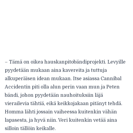
– Tämä on oikea hauskanpitobändiprojekti. Levyille
pyydetään mukaan aina kavereita ja tuttuja
alkuperäisen idean mukaan. Itse asiassa Cannibal
Accidentin piti olla alun perin vaan mun ja Peten
bändi, johon pyydetään nauhoituksiin läjä
vierailevia tähtiä, eikä keikkojakaan pitänyt tehdä.
Homma lähti jossain vaiheessa kuitenkin vähän
lapasesta, ja hyvä niin. Veri kuitenkin vetää aina
silloin tällöin keikalle.