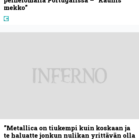
mekko”
”Metallica on tiukempi kuin koskaan ja
te haluatte jonkun nulikan yrittävän olla