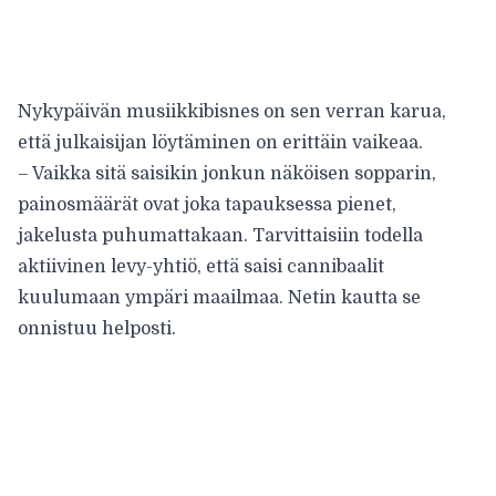
Nykypäivän musiikkibisnes on sen verran karua,
että julkaisijan löytäminen on erittäin vaikeaa.
– Vaikka sitä saisikin jonkun näköisen sopparin,
painosmäärät ovat joka tapauksessa pienet,
jakelusta puhumattakaan. Tarvittaisiin todella
aktiivinen levy-yhtiö, että saisi cannibaalit
kuulumaan ympäri maailmaa. Netin kautta se
onnistuu helposti.