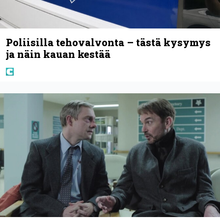
Poliisilla tehovalvonta – tästä kysymys
ja näin kauan kestää