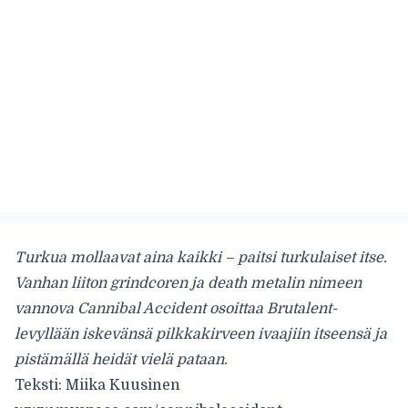
Turkua mollaavat aina kaikki – paitsi turkulaiset itse.
Vanhan liiton grindcoren ja death metalin nimeen
vannova Cannibal Accident osoittaa Brutalent-
levyllään iskevänsä pilkkakirveen ivaajiin itseensä ja
pistämällä heidät vielä pataan.
Teksti: Miika Kuusinen