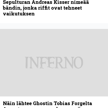
Sepulturan Andreas Kisser nimeää
bändin, jonka riffit ovat tehneet
vaikutuksen
Näin lähtee Ghostin Tobias Forgelta