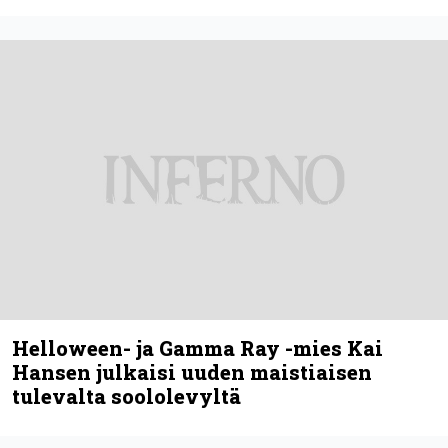
Helloween- ja Gamma Ray -mies Kai
Hansen julkaisi uuden maistiaisen
tulevalta soololevyltä