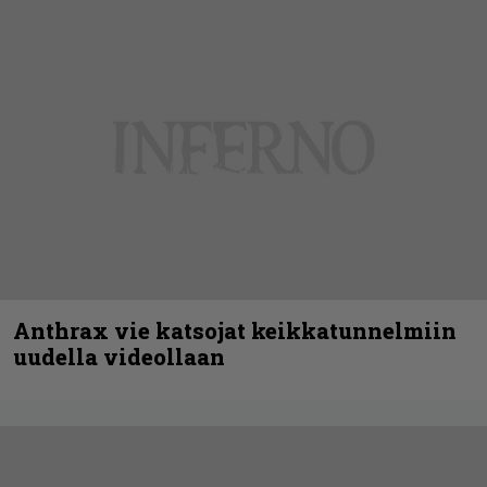
Anthrax vie katsojat keikkatunnelmiin
uudella videollaan