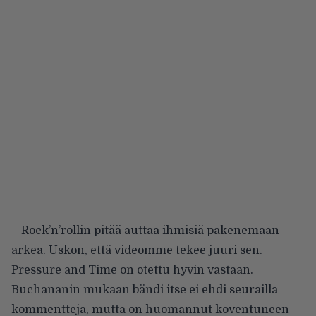
– Rock’n’rollin pitää auttaa ihmisiä pakenemaan
arkea. Uskon, että videomme tekee juuri sen.
Pressure and Time on otettu hyvin vastaan.
Buchananin mukaan bändi itse ei ehdi seurailla
kommentteja, mutta on huomannut koventuneen