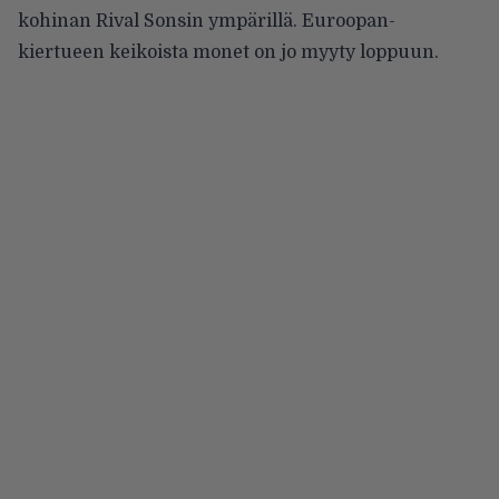
kohinan Rival Sonsin ympärillä. Euroopan-
kiertueen keikoista monet on jo myyty loppuun.