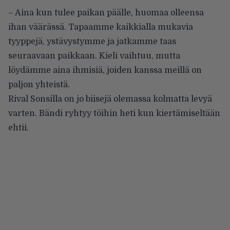
– Aina kun tulee paikan päälle, huomaa olleensa
ihan väärässä. Tapaamme kaikkialla mukavia
tyyppejä, ystävystymme ja jatkamme taas
seuraavaan paikkaan. Kieli vaihtuu, mutta
löydämme aina ihmisiä, joiden kanssa meillä on
paljon yhteistä.
Rival Sonsilla on jo biisejä olemassa kolmatta levyä
varten. Bändi ryhtyy töihin heti kun kiertämiseltään
ehtii.