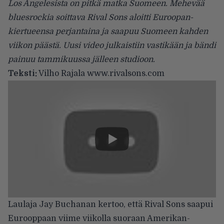
Los Angelesista on pitkä matka Suomeen. Mehevää
bluesrockia soittava Rival Sons aloitti Euroopan-
kiertueensa perjantaina ja saapuu Suomeen kahden
viikon päästä. Uusi video julkaistiin vastikään ja bändi
painuu tammikuussa jälleen studioon.
Teksti:
Vilho Rajala
www.rivalsons.com
Laulaja Jay Buchanan kertoo, että Rival Sons saapui
Eurooppaan viime viikolla suoraan Amerikan-