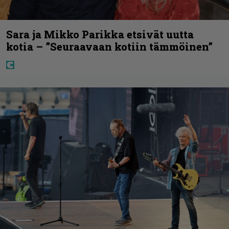
Sara ja Mikko Parikka etsivät uutta
kotia – ”Seuraavaan kotiin tämmöinen”