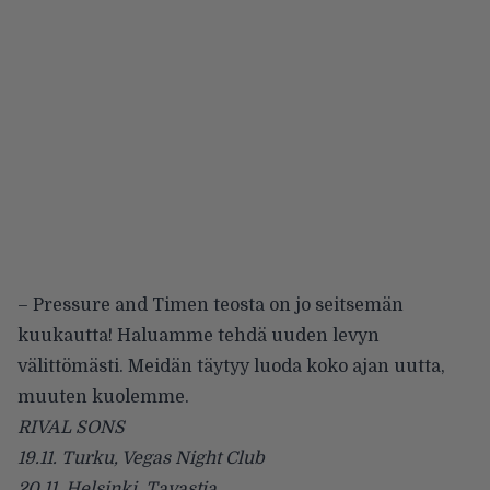
– Pressure and Timen teosta on jo seitsemän
kuukautta! Haluamme tehdä uuden levyn
välittömästi. Meidän täytyy luoda koko ajan uutta,
muuten kuolemme.
RIVAL SONS
19.11. Turku, Vegas Night Club
20.11. Helsinki, Tavastia