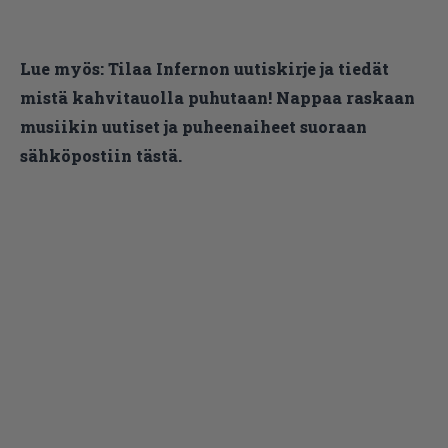
Lue myös:
Tilaa Infernon uutiskirje ja tiedät
mistä kahvitauolla puhutaan! Nappaa raskaan
musiikin uutiset ja puheenaiheet suoraan
sähköpostiin tästä.