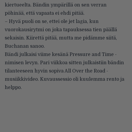
kiertueelta. Bändin ympärillä on sen verran
pöhinää, että vapaata ei ehdi pitää.
– Hyvä puoli on se, ettei ole jet lagia, kun
vuorokausirytmi on joka tapauksessa tien päällä
sekaisin. Kiirettä pitää, mutta me pidämme siitä,
Buchanan sanoo.
Bändi julkaisi viime kesänä Pressure and Time -
nimisen levyn. Pari viikkoa sitten julkaistiin bändin
tilanteeseen hyvin sopiva All Over the Road -
musiikkivideo. Kuvaussessio oli kuulemma rento ja
helppo.