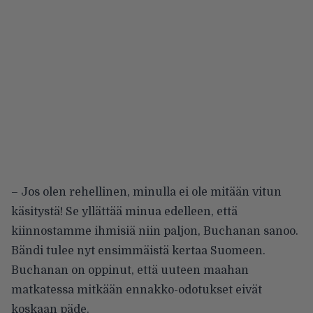
– Jos olen rehellinen, minulla ei ole mitään vitun
käsitystä! Se yllättää minua edelleen, että
kiinnostamme ihmisiä niin paljon, Buchanan sanoo.
Bändi tulee nyt ensimmäistä kertaa Suomeen.
Buchanan on oppinut, että uuteen maahan
matkatessa mitkään ennakko-odotukset eivät
koskaan päde.