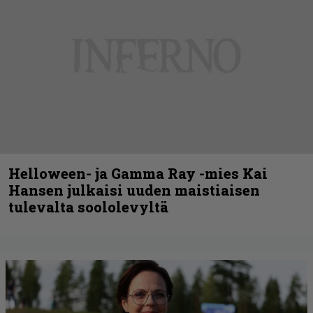
Helloween- ja Gamma Ray -mies Kai
Hansen julkaisi uuden maistiaisen
tulevalta soololevyltä