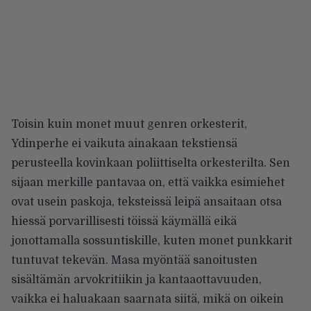
Toisin kuin monet muut genren orkesterit,
Ydinperhe ei vaikuta ainakaan tekstiensä
perusteella kovinkaan poliittiselta orkesterilta. Sen
sijaan merkille pantavaa on, että vaikka esimiehet
ovat usein paskoja, teksteissä leipä ansaitaan otsa
hiessä porvarillisesti töissä käymällä eikä
jonottamalla sossuntiskille, kuten monet punkkarit
tuntuvat tekevän. Masa myöntää sanoitusten
sisältämän arvokritiikin ja kantaaottavuuden,
vaikka ei haluakaan saarnata siitä, mikä on oikein