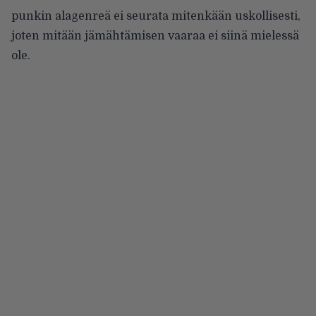
punkin alagenreä ei seurata mitenkään uskollisesti,
joten mitään jämähtämisen vaaraa ei siinä mielessä
ole.