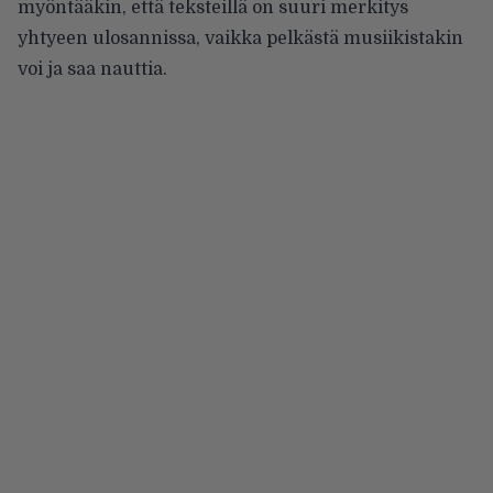
myöntääkin, että teksteillä on suuri merkitys
yhtyeen ulosannissa, vaikka pelkästä musiikistakin
voi ja saa nauttia.