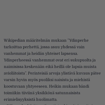
Wikipedian määritelmän mukaan ”Ydinperhe
tarkoittaa perhettä, jossa asuu yhdessä vain
vanhemmat ja heidän yhteiset lapsensa.
Ydinperheessä vanhemmat ovat eri sukupuolta ja
naimisissa keskenään eikä heillä ole lapsia muista
avioliitoista”. Perinteisiä arvoja ylistävä kuvaus pätee
varsin hyvin myös puoliksi naisista ja miehistä
koostuvaan yhtyeeseen. Heikin mukaan bändi
toimiikin tiiviinä yksikkönä satunnaisista
erimielisyyksistä huolimatta.