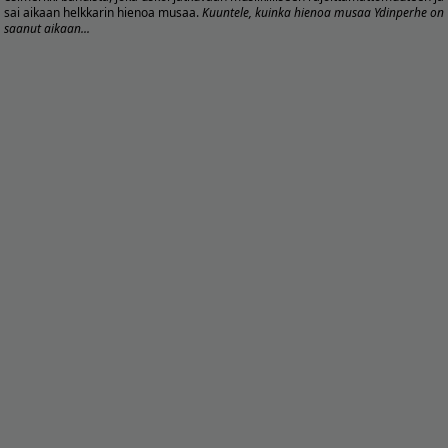
sai aikaan helkkarin hienoa musaa.
Kuuntele, kuinka hienoa musaa Ydinperhe on
saanut aikaan...