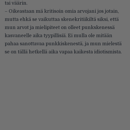
tai väärin.
– Oikeastaan mä kritisoin omia arvojani jos jotain,
mutta ehkä se vaikuttaa skenekritiikiltä siksi, että
mun arvot ja mielipiteet on olleet punkskenessä
kasvaneelle aika tyypillisiä. Ei mulla ole mitään
pahaa sanottavaa punkkiskenestä, ja mun mielestä
se on tällä hetkellä aika vapaa kaikesta idiotismista.