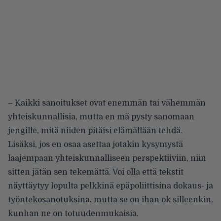
– Kaikki sanoitukset ovat enemmän tai vähemmän
yhteiskunnallisia, mutta en mä pysty sanomaan
jengille, mitä niiden pitäisi elämällään tehdä.
Lisäksi, jos en osaa asettaa jotakin kysymystä
laajempaan yhteiskunnalliseen perspektiiviin, niin
sitten jätän sen tekemättä. Voi olla että tekstit
näyttäytyy lopulta pelkkinä epäpoliittisina dokaus- ja
työntekosanotuksina, mutta se on ihan ok silleenkin,
kunhan ne on totuudenmukaisia.