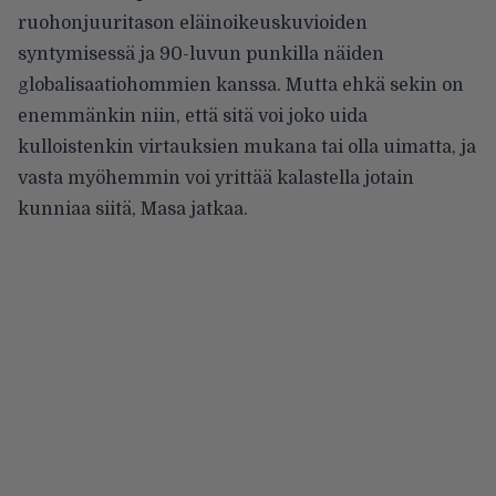
ruohonjuuritason eläinoikeuskuvioiden
syntymisessä ja 90-luvun punkilla näiden
globalisaatiohommien kanssa. Mutta ehkä sekin on
enemmänkin niin, että sitä voi joko uida
kulloistenkin virtauksien mukana tai olla uimatta, ja
vasta myöhemmin voi yrittää kalastella jotain
kunniaa siitä, Masa jatkaa.