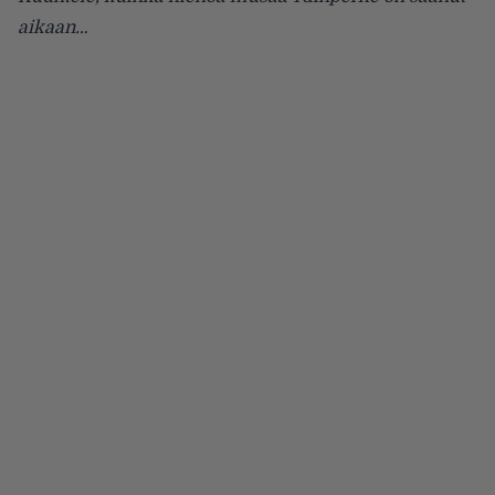
aikaan…