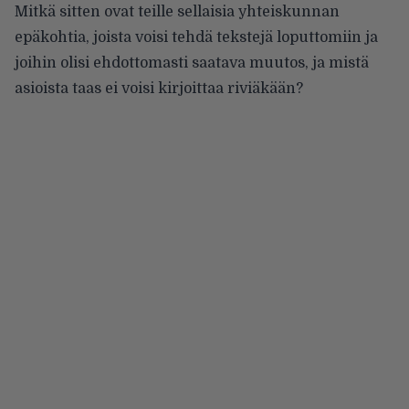
Mitkä sitten ovat teille sellaisia yhteiskunnan
epäkohtia, joista voisi tehdä tekstejä loputtomiin ja
joihin olisi ehdottomasti saatava muutos, ja mistä
asioista taas ei voisi kirjoittaa riviäkään?