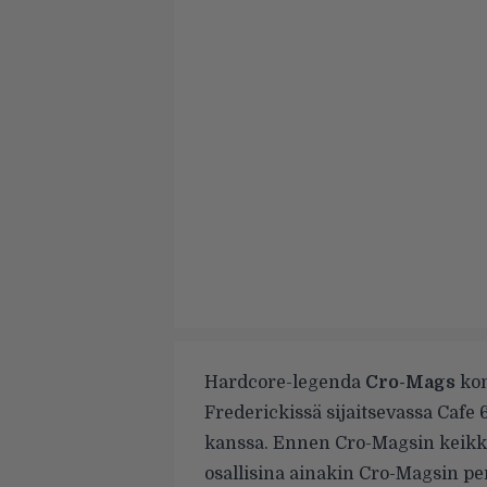
Hardcore-legenda
Cro-Mags
kon
Frederickissä sijaitsevassa Cafe 
kanssa. Ennen Cro-Magsin keikkaa
osallisina ainakin Cro-Magsin pe